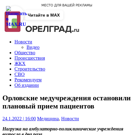
Читайте в MAX
Новости
Видео
Общество
Происшествия
ЖКХ
Строительство
СВО
Рекомендуем
Об издании
Орловские медучреждения остановили
плановый прием пациентов
24.1.2022 | 16:00
Медицина
,
Новости
Нагрузка на амбулаторно-поликлинические учреждения
возросла в два раза.