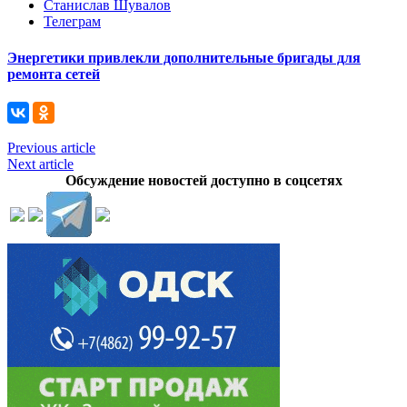
Станислав Шувалов
Телеграм
Энергетики привлекли дополнительные бригады для
ремонта сетей
Previous article
Next article
Обсуждение новостей доступно в соцсетях