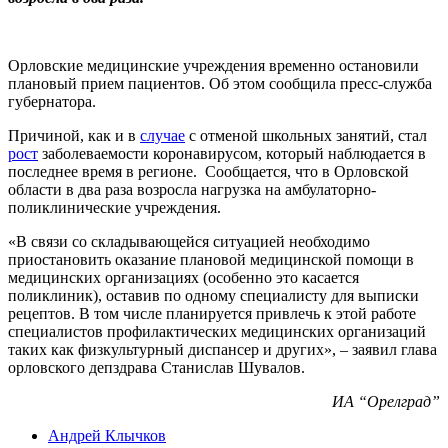
Орловские медицинские учреждения временно остановили
плановый прием пациентов. Об этом сообщила пресс-служба
губернатора.
Причиной, как и в
случае
с отменой школьных занятий, стал
рост
заболеваемости коронавирусом, который наблюдается в
последнее время в регионе. Сообщается, что в Орловской
области в два раза возросла нагрузка на амбулаторно-
поликлинические учреждения.
«В связи со складывающейся ситуацией необходимо
приостановить оказание плановой медицинской помощи в
медицинских организациях (особенно это касается
поликлиник), оставив по одному специалисту для выписки
рецептов. В том числе планируется привлечь к этой работе
специалистов профилактических медицинских организаций
таких как физкультурный диспансер и других», – заявил глава
орловского депздрава Станислав Шувалов.
ИА “Орелград”
Андрей Клычков