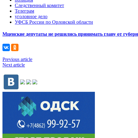
Следственный комитет
Телеграм
уголовное дело
УФСБ России по Орловской области
Мценские депутаты не решились принимать главу от губер
Previous article
Next article