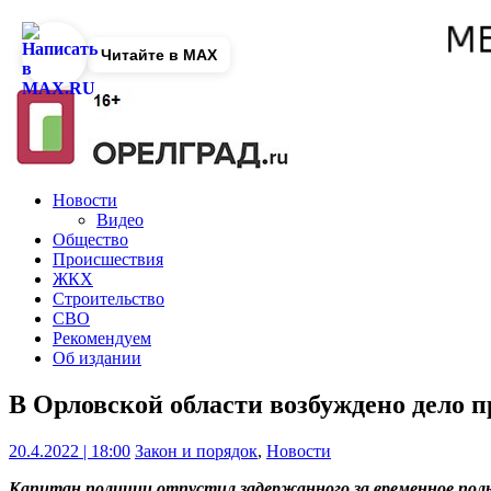
Читайте в MAX
Новости
Видео
Общество
Происшествия
ЖКХ
Строительство
СВО
Рекомендуем
Об издании
В Орловской области возбуждено дело п
20.4.2022 | 18:00
Закон и порядок
,
Новости
Капитан полиции отпустил задержанного за временное пол