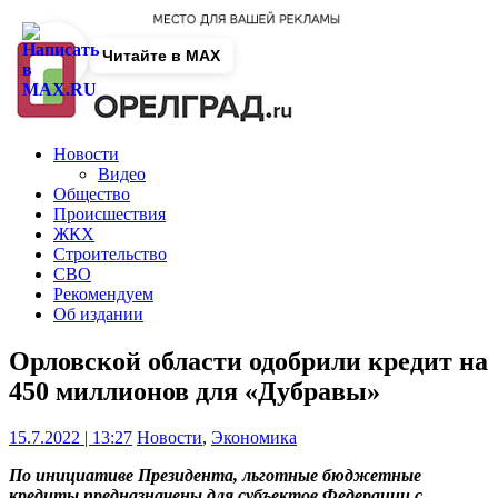
Читайте в MAX
Новости
Видео
Общество
Происшествия
ЖКХ
Строительство
СВО
Рекомендуем
Об издании
Орловской области одобрили кредит на
450 миллионов для «Дубравы»
15.7.2022 | 13:27
Новости
,
Экономика
По инициативе Президента, льготные бюджетные
кредиты предназначены для субъектов Федерации с