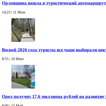
Орловщина вошла в туристический автомаршрут 
14:23 | 11 Июн
Весной 2026 года туристы все чаще выбирали не
8:55 | 10 Июн
Орел получит 17,6 миллиона рублей на развитие 
9:00 | 15 Май