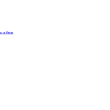
ы» в Орле