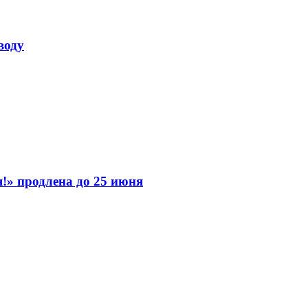
воду
я!» продлена до 25 июня