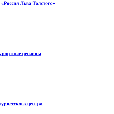
«Россия Льва Толстого»
курортные регионы
туристского центра