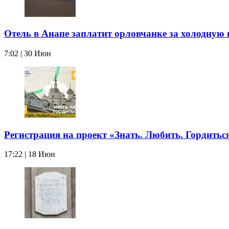
Отель в Анапе заплатит орловчанке за холодную 
7:02 | 30 Июн
Регистрация на проект «Знать. Любить. Гордитьс
17:22 | 18 Июн