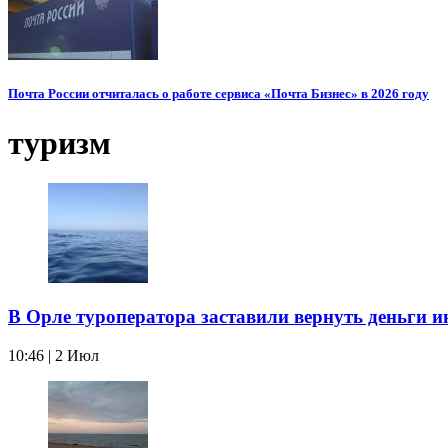
Почта России отчиталась о работе сервиса «Почта Бизнес» в 2026 году
туризм
В Орле туроператора заставили вернуть деньги 
10:46 | 2 Июл