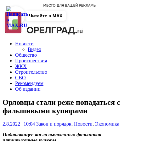
Читайте в MAX
Новости
Видео
Общество
Происшествия
ЖКХ
Строительство
СВО
Рекомендуем
Об издании
Орловцы стали реже попадаться с
фальшивыми купюрами
2.8.2022 | 10:04
Закон и порядок
,
Новости
,
Экономика
Подавляющее число выявленных фальшивок –
пятитысячные купюры.