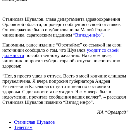
Станислав Шувалов, глава департамента здравоохранения
Орловской области, опроверг сообщения о своей отставке.
Опровержение было опубликовано на Малой Родине
чиновника, саратовским изданием
“Взгляд-инфо”
.
Напомним, ранее издание “Орелтаймс” со ссылкой на свои
источники сообщило о том, что Шувалов
уходит со своей
должности
по собственному желанию. На самом деле,
чиновник попросил губернатора об отпуске по состоянию
здоровья:
“Нет, я просто ушел в отпуск. Весть о моей кончине слишком
преувеличена. Я вчера попросил губернатора Андрея
Евгеньевича Клычкова отпустить меня по состоянию
здоровья. С должности я не уходил. Я сам вчера был в
недоумении, прочитав сообщения ваших коллег”, – рассказал
Станислав Шувалов изданию “Взгляд-инфо”.
ИА “Орелград”
Станислав Шувалов
Телеграм