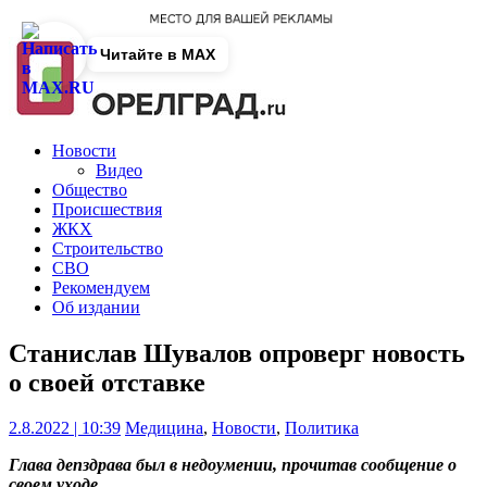
Читайте в MAX
Новости
Видео
Общество
Происшествия
ЖКХ
Строительство
СВО
Рекомендуем
Об издании
Станислав Шувалов опроверг новость
о своей отставке
2.8.2022 | 10:39
Медицина
,
Новости
,
Политика
Глава депздрава был в недоумении, прочитав сообщение о
своем уходе.