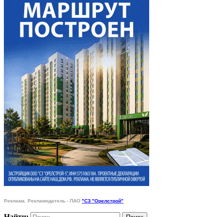
Реклама. Рекламодатель - ПАО
"СЗ "Орелстрой"
Найти: