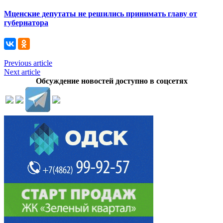
Мценские депутаты не решились принимать главу от
губернатора
Previous article
Next article
Обсуждение новостей доступно в соцсетях