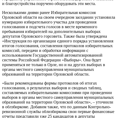
и благоустройства поручено оборудовать эти места.
Несколькими днями ранее Избирательная комиссия
Орловской области на своем очередном заседании установила
нумерацию избирательного участка для проведения
голосования и подсчета голосов в месте временного
пребывания избирателей на дополнительных выборах
депутатов Орловского горсовета. Также была утверждена
«Инструкция по организации единого порядка установления
итогов голосования, составления протоколов избирательных
комиссий, передачи и обработки информации с
использованием Государственной автоматизированной
системы Российской Федерации «Выборы». Она будет
применяться не только в Орле, но и на других выборах в
органы местного самоуправления муниципальных
образований на территории Орловской области.
«Были рекомендованы формы протоколов об итогах
голосования, о результатах выборов и сводных таблиц,
составляемых избирательными комиссиями при проведении
выборов в органы местного самоуправления муниципальных
образований на территории Орловской области», – уточнили
в облзбиркоме. Добавим также, что по данным Контрольно-
ревизионной службы облизбиркома свои первые финансовые
отчеты представили уже 25 кандидатов в депутаты