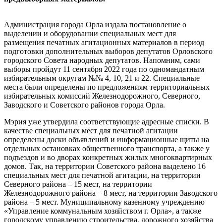
Администрация города Орла издала постановление о
выделении и оборудовании специальных мест для
размещения печатных агитационных материалов в период
подготовки дополнительных выборов депутатов Орловского
городского Совета народных депутатов. Напомним, сами
выборы пройдут 11 сентября 2022 года по одномандатным
избирательным округам №№ 4, 10, 21 и 22. Специальные
места были определены по предложениям территориальных
избирательных комиссий Железнодорожного, Северного,
Заводского и Советского районов города Орла.
Мэрия уже утвердила соответствующие адресные списки. В
качестве специальных мест для печатной агитации
определены доски объявлений и информационные щиты на
отдельных остановках общественного транспорта, а также у
подъездов и во дворах конкретных жилых многоквартирных
домов. Так, на территории Советского района выделено 16
специальных мест для печатной агитации, на территории
Северного района – 15 мест, на территории
Железнодорожного района – 8 мест, на территории Заводского
района – 5 мест. Муниципальному казенному учреждению
«Управление коммунальным хозяйством г. Орла», а также
городскому управлению строительства, дорожного хозяйства