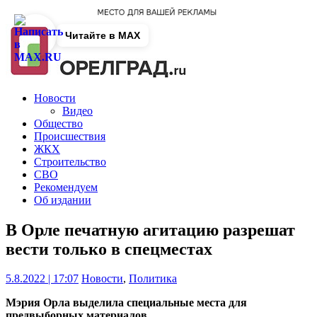
Читайте в MAX
Новости
Видео
Общество
Происшествия
ЖКХ
Строительство
СВО
Рекомендуем
Об издании
В Орле печатную агитацию разрешат
вести только в спецместах
5.8.2022 | 17:07
Новости
,
Политика
Мэрия Орла выделила специальные места для
предвыборных материалов.