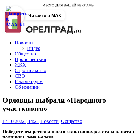
Читайте в MAX
Новости
Видео
Общество
Происшествия
ЖКХ
Строительство
СВО
Рекомендуем
Об издании
Орловцы выбрали «Народного
участкового»
17.10.2022 | 14:21
Новости
,
Общество
Победителем регионального этапа конкурса стала капитан
полиции Елена Белова.