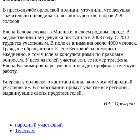
В пресс-службе орловской полиции уточнили, что девушка
значительно опередила коллег-конкурентов, набрав 258
голосов.
Елена Белова служит в Мценске, в своем родном городе. В
ведомственный вуз девушка поступила в 2008 году. С 2013
трудится участковым. В поле ее внимания около 4000 человек.
Граждане обращаются к Елене Бегловой за помощью
ежедневно, в том числе за консультациями по правовым
вопросам. У всех жителей участка есть ее номер телефона.
Елена Владимировна регулярно проводит профилактическую
работу.
Впереди у орловского капитана финал конкурса «Народный
участковый». В голосовании примут участие все регионы,
выдвинувшие своих представителей.
ИА “Орелград”
народный участковый
Телеграм