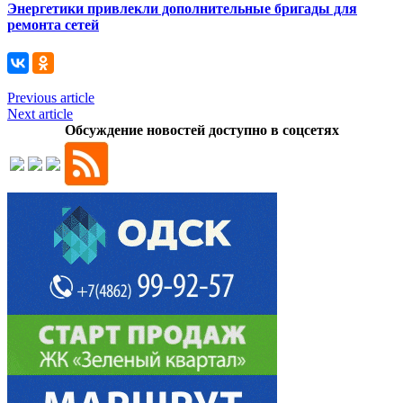
Энергетики привлекли дополнительные бригады для
ремонта сетей
Previous article
Next article
Обсуждение новостей доступно в соцсетях