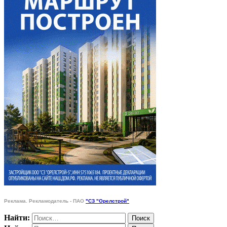
Реклама. Рекламодатель - ПАО
"СЗ "Орелстрой"
Найти: