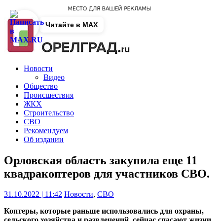
Читайте в MAX
Новости
Видео
Общество
Происшествия
ЖКХ
Строительство
СВО
Рекомендуем
Об издании
Орловская область закупила еще 11
квадракоптеров для участников СВО.
31.10.2022 | 11:42
Новости
,
СВО
Коптеры, которые раньше использовались для охраны,
сельского хозяйства и развлечений, сейчас спасают жизни