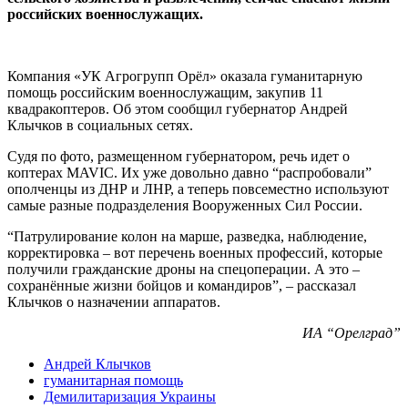
российских военнослужащих.
Компания «УК Агрогрупп Орёл» оказала гуманитарную
помощь российским военнослужащим, закупив 11
квадракоптеров. Об этом сообщил губернатор Андрей
Клычков в социальных сетях.
Судя по фото, размещенном губернатором, речь идет о
коптерах MAVIC. Их уже довольно давно “распробовали”
ополченцы из ДНР и ЛНР, а теперь повсеместно используют
самые разные подразделения Вооруженных Сил России.
“Патрулирование колон на марше, разведка, наблюдение,
корректировка – вот перечень военных профессий, которые
получили гражданские дроны на спецоперации. А это –
сохранённые жизни бойцов и командиров”, – рассказал
Клычков о назначении аппаратов.
ИА “Орелград”
Андрей Клычков
гуманитарная помощь
Демилитаризация Украины