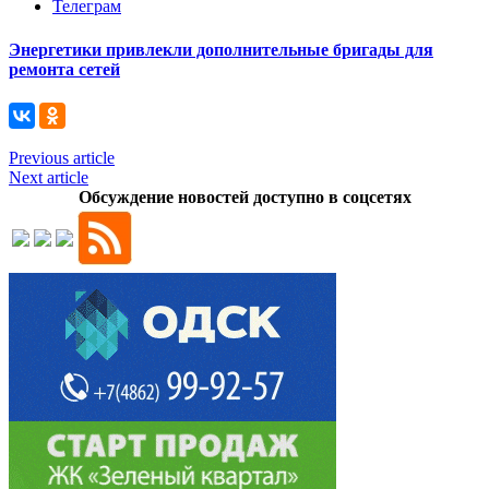
Телеграм
Энергетики привлекли дополнительные бригады для
ремонта сетей
Previous article
Next article
Обсуждение новостей доступно в соцсетях