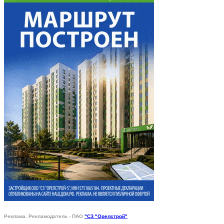
Реклама. Рекламодатель - ПАО
"СЗ "Орелстрой"