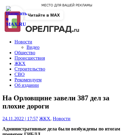
Читайте в MAX
Новости
Видео
Общество
Происшествия
ЖКХ
Строительство
СВО
Рекомендуем
Об издании
На Орловщине завели 387 дел за
плохие дороги
24.11.2022 | 17:57
ЖКХ
,
Новости
Административные дела были возбуждены по итогам
проверок ГИБДД.