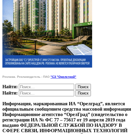
Реклама. Рекламодатель - ПАО
"СЗ "Орелстрой"
Найти:
Найти:
Информация, маркированная ИА “Орелград”, является
официальным сообщением средства массовой информации
Информационное агентство “ОрелГрад” (свидетельство о
регистрации ИА № ФС 77 – 75617 от 19 апреля 2019 года
выдано ФЕДЕРАЛЬНОЙ СЛУЖБОЙ ПО НАДЗОРУ В
СФЕРЕ СВЯЗИ, ИНФОРМАЦИОННЫХ ТЕХНОЛОГИЙ