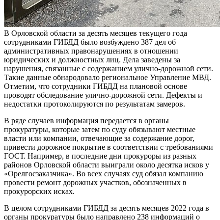
В Орловской области за десять месяцев текущего года
сотрудниками ГИБДД было возбуждено 387 дел об
административных правонарушениях в отношении
юридических и должностных лиц. Дела заведены за
нарушения, связанные с содержанием улично-дорожной сети.
Такие данные обнародовало региональное Управление МВД.
Отметим, что сотрудники ГИБДД на плановой основе
проводят обследование улично-дорожной сети. Дефекты и
недостатки протоколируются по результатам замеров.
В ряде случаев информация передается в органы
прокуратуры, которые затем по суду обязывают местные
власти или компании, отвечающие за содержание дорог,
привести дорожное покрытие в соответствии с требованиями
ГОСТ. Например, в последние дни прокуроры из разных
районов Орловской области выиграли около десятка исков у
«Орелгосзаказчика». Во всех случаях суд обязал компанию
провести ремонт дорожных участков, обозначенных в
прокурорских исках.
В целом сотрудниками ГИБДД за десять месяцев 2022 года в
органы прокуратуры было направлено 238 информаций о