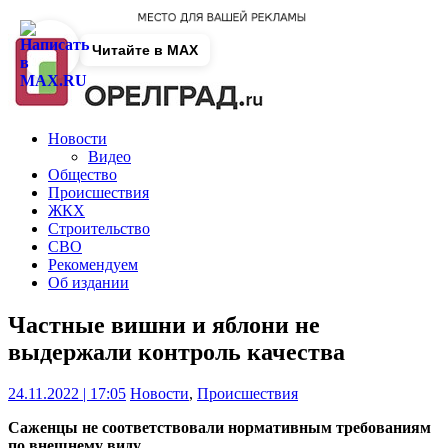
Читайте в MAX
Новости
Видео
Общество
Происшествия
ЖКХ
Строительство
СВО
Рекомендуем
Об издании
Частные вишни и яблони не
выдержали контроль качества
24.11.2022 | 17:05
Новости
,
Происшествия
Саженцы не соответствовали нормативным требованиям
по внешнему виду.