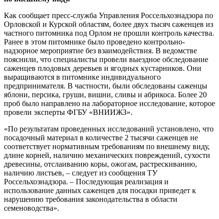
Как сообщает пресс-служба Управления Россельхознадзора по
Орловской и Курской областям, более двух тысяч саженцев из
частного питомника под Орлом не прошли контроль качества.
Ранее в этом питомнике было проведено контрольно-
надзорное мероприятие без взаимодействия. В ведомстве
пояснили, что специалисты провели выездное обследование
саженцев плодовых деревьев и ягодных кустарников. Они
выращиваются в питомнике индивидуального
предпринимателя. В частности, были обследованы саженцы
яблони, персика, груши, вишни, сливы и абрикоса. Более 20
проб было направлено на лабораторное исследование, которое
провели эксперты ФГБУ «ВНИИЖЗ».
«По результатам проведенных исследований установлено, что
посадочный материал в количестве 2 тысячи саженцев не
соответствует нормативным требованиям по внешнему виду,
длине корней, наличию механических повреждений, сухости
древесины, отслаиванию коры, ожогам, растрескиванию,
наличию листьев, – следует из сообщения ТУ
Россельхознадзора. – Последующая реализация и
использование данных саженцев для посадки приведет к
нарушению требования законодательства в области
семеноводства».