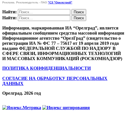
Реклама. Рекламодатель - ПАО
"СЗ "Орелстрой"
Найти:
Найти:
Информация, маркированная ИА “Орелград”, является
официальным сообщением средства массовой информации
Информационное агентство “ОрелГрад” (свидетельство о
регистрации ИА № ФС 77 – 75617 от 19 апреля 2019 года
выдано ФЕДЕРАЛЬНОЙ СЛУЖБОЙ ПО НАДЗОРУ В
СФЕРЕ СВЯЗИ, ИНФОРМАЦИОННЫХ ТЕХНОЛОГИЙ
И МАССОВЫХ КОММУНИКАЦИЙ (РОСКОМНАДЗОР)
ПОЛИТИКА КОНФИДЕНЦИАЛЬНОСТИ
СОГЛАСИЕ НА ОБРАБОТКУ ПЕРСОНАЛЬНЫХ
ДАННЫХ
Орелград. 2026 год