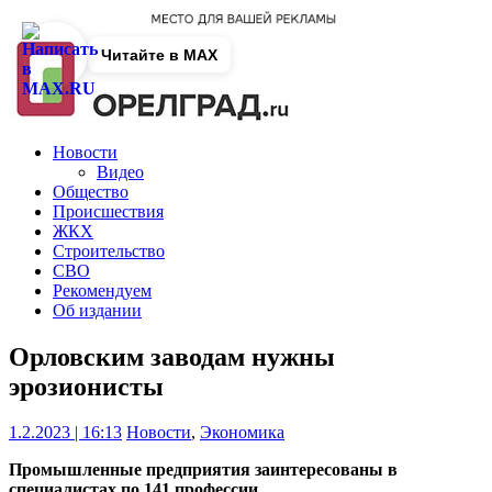
Читайте в MAX
Новости
Видео
Общество
Происшествия
ЖКХ
Строительство
СВО
Рекомендуем
Об издании
Орловским заводам нужны
эрозионисты
1.2.2023 | 16:13
Новости
,
Экономика
Промышленные предприятия заинтересованы в
специалистах по 141 профессии.