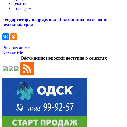
работа
Телеграм
Гендиректору подрядчика «Болховкина луга» дали
реальный срок
Previous article
Next article
Обсуждение новостей доступно в соцсетях