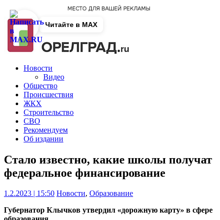
Читайте в MAX
Новости
Видео
Общество
Происшествия
ЖКХ
Строительство
СВО
Рекомендуем
Об издании
Стало известно, какие школы получат
федеральное финансирование
1.2.2023 | 15:50
Новости
,
Образование
Губернатор Клычков утвердил «дорожную карту» в сфере
образования.