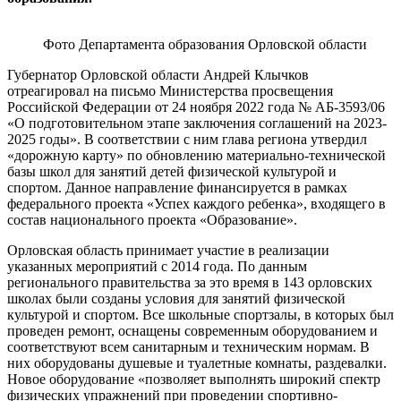
Фото Департамента образования Орловской области
Губернатор Орловской области Андрей Клычков
отреагировал на письмо Министерства просвещения
Российской Федерации от 24 ноября 2022 года № АБ-3593/06
«О подготовительном этапе заключения соглашений на 2023-
2025 годы». В соответствии с ним глава региона утвердил
«дорожную карту» по обновлению материально-технической
базы школ для занятий детей физической культурой и
спортом. Данное направление финансируется в рамках
федерального проекта «Успех каждого ребенка», входящего в
состав национального проекта «Образование».
Орловская область принимает участие в реализации
указанных мероприятий с 2014 года. По данным
регионального правительства за это время в 143 орловских
школах были созданы условия для занятий физической
культурой и спортом. Все школьные спортзалы, в которых был
проведен ремонт, оснащены современным оборудованием и
соответствуют всем санитарным и техническим нормам. В
них оборудованы душевые и туалетные комнаты, раздевалки.
Новое оборудование «позволяет выполнять широкий спектр
физических упражнений при проведении спортивно-