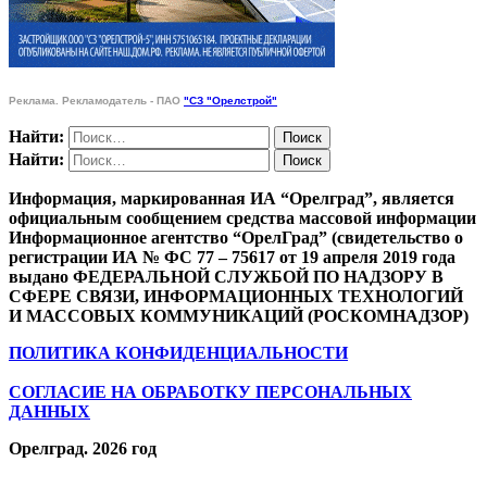
Реклама. Рекламодатель - ПАО
"СЗ "Орелстрой"
Найти:
Найти:
Информация, маркированная ИА “Орелград”, является
официальным сообщением средства массовой информации
Информационное агентство “ОрелГрад” (свидетельство о
регистрации ИА № ФС 77 – 75617 от 19 апреля 2019 года
выдано ФЕДЕРАЛЬНОЙ СЛУЖБОЙ ПО НАДЗОРУ В
СФЕРЕ СВЯЗИ, ИНФОРМАЦИОННЫХ ТЕХНОЛОГИЙ
И МАССОВЫХ КОММУНИКАЦИЙ (РОСКОМНАДЗОР)
ПОЛИТИКА КОНФИДЕНЦИАЛЬНОСТИ
СОГЛАСИЕ НА ОБРАБОТКУ ПЕРСОНАЛЬНЫХ
ДАННЫХ
Орелград. 2026 год