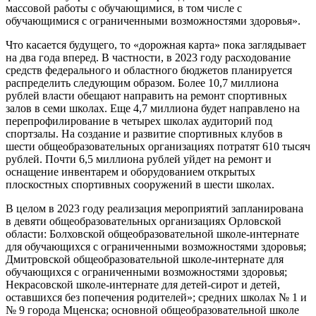
массовой работы с обучающимися, в том числе с
обучающимися с ограниченными возможностями здоровья».
Что касается будущего, то «дорожная карта» пока заглядывает
на два года вперед. В частности, в 2023 году расходование
средств федерального и областного бюджетов планируется
распределить следующим образом. Более 10,7 миллиона
рублей власти обещают направить на ремонт спортивных
залов в семи школах. Еще 4,7 миллиона будет направлено на
перепрофилирование в четырех школах аудиторий под
спортзалы. На создание и развитие спортивных клубов в
шести общеобразовательных организациях потратят 610 тысяч
рублей. Почти 6,5 миллиона рублей уйдет на ремонт и
оснащение инвентарем и оборудованием открытых
плоскостных спортивных сооружений в шести школах.
В целом в 2023 году реализация мероприятий запланирована
в девяти общеобразовательных организациях Орловской
области: Болховской общеобразовательной школе-интернате
для обучающихся с ограниченными возможностями здоровья;
Дмитровской общеобразовательной школе-интернате для
обучающихся с ограниченными возможностями здоровья;
Некрасовской школе-интернате для детей-сирот и детей,
оставшихся без попечения родителей»; средних школах № 1 и
№ 9 города Мценска; основной общеобразовательной школе