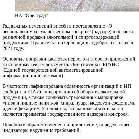
ИА “Орелград”
Ряд важных изменений внесён в постановление «О
региональном государственном контроле (надзоре) в области
розничной продажи алкогольной и спиртосодержащей
продукции». Правительство Орловщины одобрило его ещё в
2021 году.
Основные поправки касаются первого и второго приложений
к основному тексту документа. Они связаны с ЕГАИС
(Единой государственной автоматизированной
информационной системой).
В частности, зафиксирована обязанность организаций и ИП
сообщать в ЕГАИС информацию об обороте алкогольной
продукции, а также соблюдать требования к маркировке
«пива и пивных напитков, сидра, пуаре, медовухи средствами
идентификации». Уточняется, что данные обязательства
являются предметом государственного надзора и контроля.
Подобным образом изменено и приложение, определяющее
индикаторы нарушения требований.