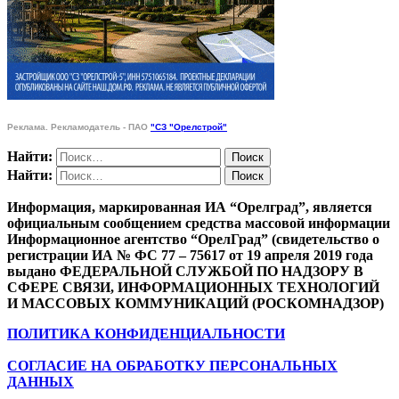
Реклама. Рекламодатель - ПАО
"СЗ "Орелстрой"
Найти:
Найти:
Информация, маркированная ИА “Орелград”, является
официальным сообщением средства массовой информации
Информационное агентство “ОрелГрад” (свидетельство о
регистрации ИА № ФС 77 – 75617 от 19 апреля 2019 года
выдано ФЕДЕРАЛЬНОЙ СЛУЖБОЙ ПО НАДЗОРУ В
СФЕРЕ СВЯЗИ, ИНФОРМАЦИОННЫХ ТЕХНОЛОГИЙ
И МАССОВЫХ КОММУНИКАЦИЙ (РОСКОМНАДЗОР)
ПОЛИТИКА КОНФИДЕНЦИАЛЬНОСТИ
СОГЛАСИЕ НА ОБРАБОТКУ ПЕРСОНАЛЬНЫХ
ДАННЫХ