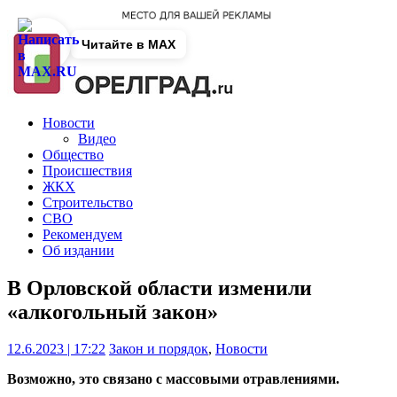
Читайте в MAX
Новости
Видео
Общество
Происшествия
ЖКХ
Строительство
СВО
Рекомендуем
Об издании
В Орловской области изменили
«алкогольный закон»
12.6.2023 | 17:22
Закон и порядок
,
Новости
Возможно, это связано с массовыми отравлениями.