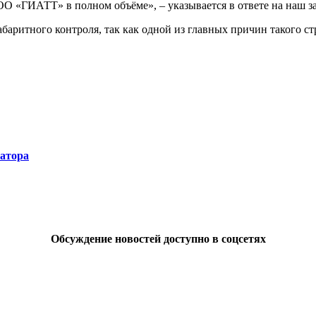
О «ГИАТТ» в полном объёме», – указывается в ответе на наш з
габаритного контроля, так как одной из главных причин такого 
натора
Обсуждение новостей доступно в соцсетях