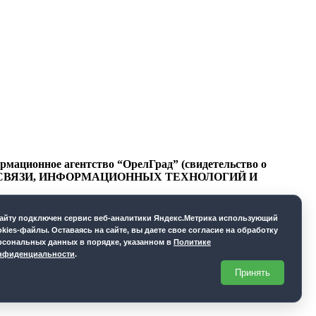
ационное агентство “ОрелГрад” (свидетельство о
СФЕРЕ СВЯЗИ, ИНФОРМАЦИОННЫХ ТЕХНОЛОГИЙ И
cайту подключен сервис веб-аналитики Яндекс.Метрика использующий
okies-файлы. Оставаясь на сайте, вы даете свое согласие на обработку
рсональных данных в порядке, указанном в
Политике
нфиденциальности
.
Принять