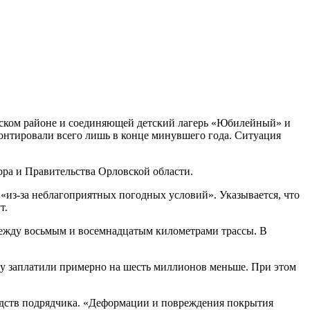
енском районе и соединяющей детский лагерь «Юбилейный» и
онтировали всего лишь в конце минувшего года. Ситуация
ра и Правительства Орловской области.
 «из-за неблагоприятных погодных условий». Указывается, что
т.
между восьмым и восемнадцатым километрами трассы. В
ику заплатили примерно на шесть миллионов меньше. При этом
редств подрядчика. «Деформации и повреждения покрытия