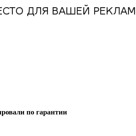
ровали по гарантии