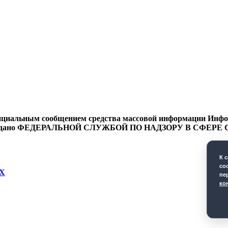
циальным сообщением средства массовой информации Информ
9 года выдано ФЕДЕРАЛЬНОЙ СЛУЖБОЙ ПО НАДЗОРУ В 
К 
co
Х
пе
ко