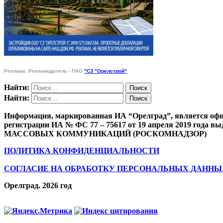
Реклама. Рекламодатель - ПАО
"СЗ "Орелстрой"
Найти:
Найти:
Информация, маркированная ИА “Орелград”, является офи
регистрации ИА № ФС 77 – 75617 от 19 апреля 201
МАССОВЫХ КОММУНИКАЦИЙ (РОСКОМНАДЗОР)
ПОЛИТИКА КОНФИДЕНЦИАЛЬНОСТИ
СОГЛАСИЕ НА ОБРАБОТКУ ПЕРСОНАЛЬНЫХ ДАННЫ
Орелград. 2026 год