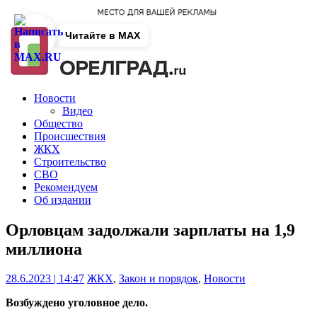
Читайте в MAX
Новости
Видео
Общество
Происшествия
ЖКХ
Строительство
СВО
Рекомендуем
Об издании
Орловцам задолжали зарплаты на 1,9
миллиона
28.6.2023 | 14:47
ЖКХ
,
Закон и порядок
,
Новости
Возбуждено уголовное дело.