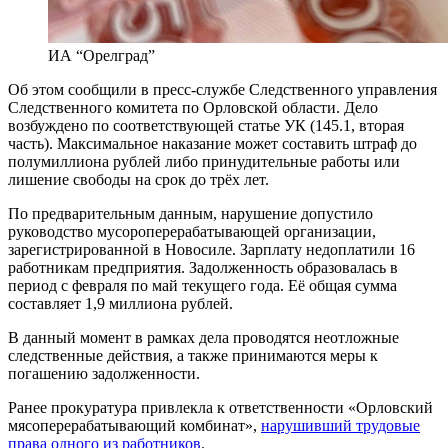
ИА “Орелград”
Об этом сообщили в пресс-службе Следственного управления
Следственного комитета по Орловской области. Дело
возбуждено по соответствующей статье УК (145.1, вторая
часть). Максимальное наказание может составить штраф до
полумиллиона рублей либо принудительные работы или
лишение свободы на срок до трёх лет.
По предварительным данным, нарушение допустило
руководство мусороперерабатывающей организации,
зарегистрированной в Новосиле. Зарплату недоплатили 16
работникам предприятия. Задолженность образовалась в
период с февраля по май текущего года. Её общая сумма
составляет 1,9 миллиона рублей.
В данный момент в рамках дела проводятся неотложные
следственные действия, а также принимаются меры к
погашению задолженности.
Ранее прокуратура привлекла к ответственности «Орловский
мясоперерабатывающий комбинат»,
нарушивший трудовые
права одного из работников
.