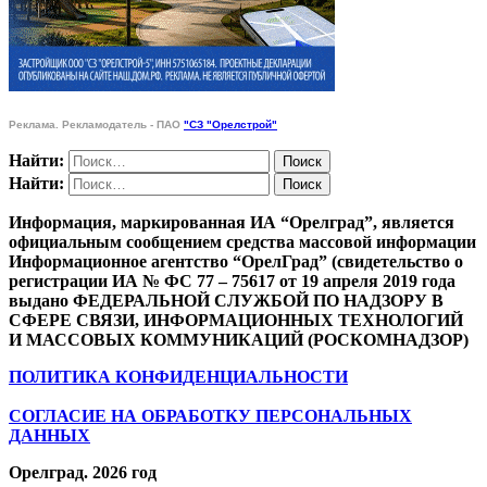
Реклама. Рекламодатель - ПАО
"СЗ "Орелстрой"
Найти:
Найти:
Информация, маркированная ИА “Орелград”, является
официальным сообщением средства массовой информации
Информационное агентство “ОрелГрад” (свидетельство о
регистрации ИА № ФС 77 – 75617 от 19 апреля 2019 года
выдано ФЕДЕРАЛЬНОЙ СЛУЖБОЙ ПО НАДЗОРУ В
СФЕРЕ СВЯЗИ, ИНФОРМАЦИОННЫХ ТЕХНОЛОГИЙ
И МАССОВЫХ КОММУНИКАЦИЙ (РОСКОМНАДЗОР)
ПОЛИТИКА КОНФИДЕНЦИАЛЬНОСТИ
СОГЛАСИЕ НА ОБРАБОТКУ ПЕРСОНАЛЬНЫХ
ДАННЫХ
Орелград. 2026 год