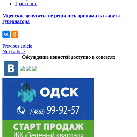
Транспорт
Мценские депутаты не решились принимать главу от
губернатора
Previous article
Next article
Обсуждение новостей доступно в соцсетях