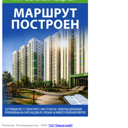
Реклама. Рекламодатель - ПАО
"СЗ "Орелстрой"