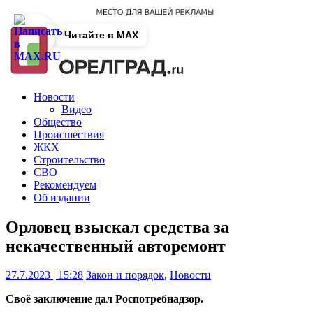
Читайте в MAX
Новости
Видео
Общество
Происшествия
ЖКХ
Строительство
СВО
Рекомендуем
Об издании
Орловец взыскал средства за
некачественный авторемонт
27.7.2023 | 15:28
Закон и порядок
,
Новости
Своё заключение дал Роспотребнадзор.