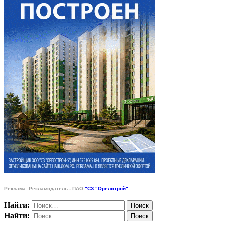
Реклама. Рекламодатель - ПАО
"СЗ "Орелстрой"
Найти:
Найти: