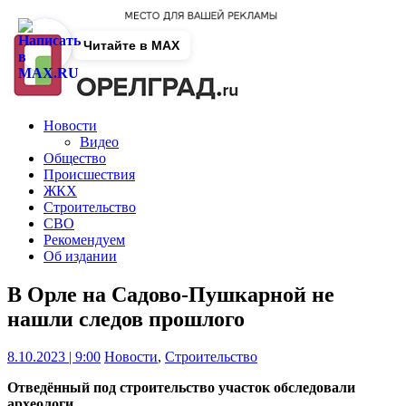
Читайте в MAX
Новости
Видео
Общество
Происшествия
ЖКХ
Строительство
СВО
Рекомендуем
Об издании
В Орле на Садово-Пушкарной не
нашли следов прошлого
8.10.2023 | 9:00
Новости
,
Строительство
Отведённый под строительство участок обследовали
археологи.