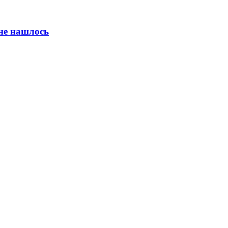
не нашлось