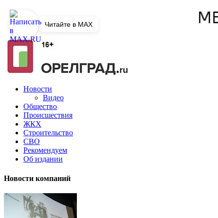
Читайте в MAX
Новости
Видео
Общество
Происшествия
ЖКХ
Строительство
СВО
Рекомендуем
Об издании
Новости компаний