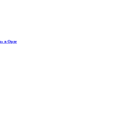
ы» в Орле