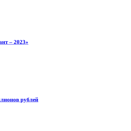
нт – 2023»
ллионов рублей