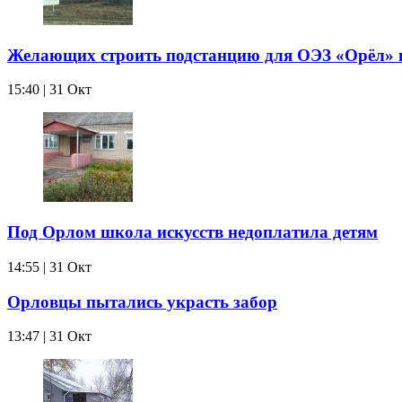
Желающих строить подстанцию для ОЭЗ «Орёл» 
15:40 | 31 Окт
Под Орлом школа искусств недоплатила детям
14:55 | 31 Окт
Орловцы пытались украсть забор
13:47 | 31 Окт