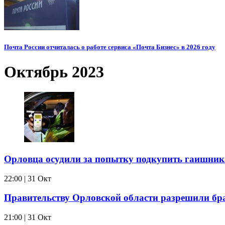
Почта России отчиталась о работе сервиса «Почта Бизнес» в 2026 году
Октябрь 2023
Орловца осудили за попытку подкупить гаишник
22:00 | 31 Окт
Правительству Орловской области разрешили бр
21:00 | 31 Окт