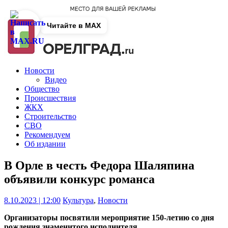
Читайте в MAX
Новости
Видео
Общество
Происшествия
ЖКХ
Строительство
СВО
Рекомендуем
Об издании
В Орле в честь Федора Шаляпина
объявили конкурс романса
8.10.2023 | 12:00
Культура
,
Новости
Организаторы посвятили мероприятие 150-летию со дня
рождения знаменитого исполнителя.