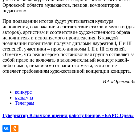
Орловской области музыкантов, певцов, композиторов,
педагогов».
При подведении итогов будут учитываться культура
исполнения, содержание и соответствие стихов и музыки (для
авторов), артистизм и соответствие художественного образа
исполнителя и исполняемого произведения. В каждой
номинации победители получат дипломы лауреатов I, II и III
степеней, участники – просто дипломы I, II и III степеней.
Отметим, что режиссерско-постановочная группа оставляет за
собой право не включать в заключительный концерт какой-
либо номер, независимо от занятого места, если он не
отвечает требованиям художественной концепции концерта.
ИА «Орелград»
конкурс
культура
Телеграм
Губернатор Клычков оценил работу бойцов «БАРС-Орел»