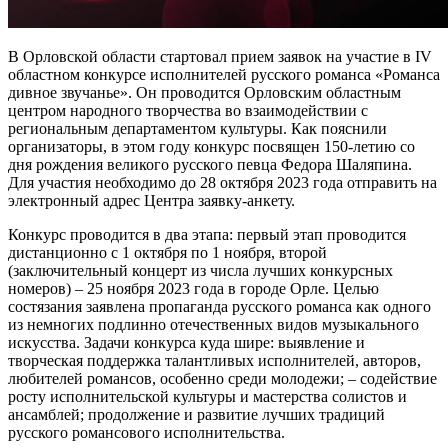
В Орловской области стартовал прием заявок на участие в IV
областном конкурсе исполнителей русского романса «Романса
дивное звучанье». Он проводится Орловским областным
центром народного творчества во взаимодействии с
региональным департаментом культуры. Как пояснили
организаторы, в этом году конкурс посвящен 150-летию со
дня рождения великого русского певца Федора Шаляпина.
Для участия необходимо до 28 октября 2023 года отправить на
электронный адрес Центра заявку-анкету.
Конкурс проводится в два этапа: первый этап проводится
дистанционно с 1 октября по 1 ноября, второй
(заключительный концерт из числа лучших конкурсных
номеров) – 25 ноября 2023 года в городе Орле. Целью
состязания заявлена пропаганда русского романса как одного
из немногих подлинно отечественных видов музыкального
искусства. Задачи конкурса куда шире: выявление и
творческая поддержка талантливых исполнителей, авторов,
любителей романсов, особенно среди молодежи; – содействие
росту исполнительской культуры и мастерства солистов и
ансамблей; продолжение и развитие лучших традиций
русского романсового исполнительства.