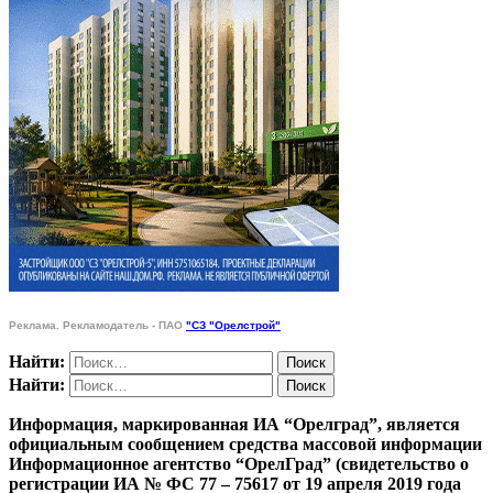
Реклама. Рекламодатель - ПАО
"СЗ "Орелстрой"
Найти:
Найти:
Информация, маркированная ИА “Орелград”, является
официальным сообщением средства массовой информации
Информационное агентство “ОрелГрад” (свидетельство о
регистрации ИА № ФС 77 – 75617 от 19 апреля 2019 года