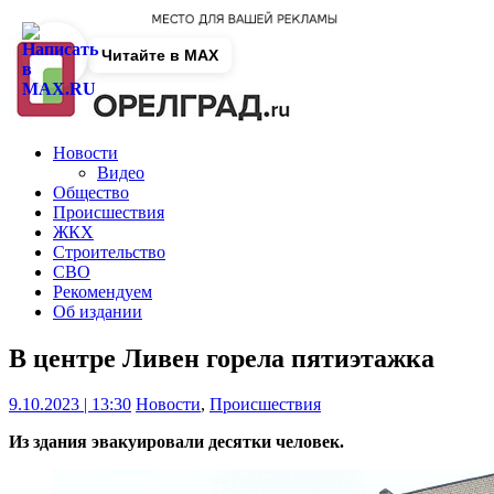
Читайте в MAX
Новости
Видео
Общество
Происшествия
ЖКХ
Строительство
СВО
Рекомендуем
Об издании
В центре Ливен горела пятиэтажка
9.10.2023 | 13:30
Новости
,
Происшествия
Из здания эвакуировали десятки человек.