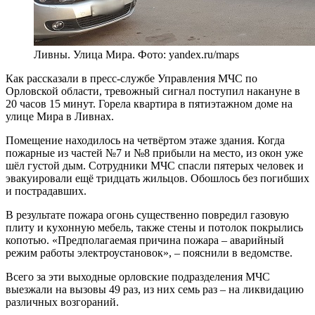
Ливны. Улица Мира. Фото: yandex.ru/maps
Как рассказали в пресс-службе Управления МЧС по
Орловской области, тревожный сигнал поступил накануне в
20 часов 15 минут. Горела квартира в пятиэтажном доме на
улице Мира в Ливнах.
Помещение находилось на четвёртом этаже здания. Когда
пожарные из частей №7 и №8 прибыли на место, из окон уже
шёл густой дым. Сотрудники МЧС спасли пятерых человек и
эвакуировали ещё тридцать жильцов. Обошлось без погибших
и пострадавших.
В результате пожара огонь существенно повредил газовую
плиту и кухонную мебель, также стены и потолок покрылись
копотью. «Предполагаемая причина пожара – аварийный
режим работы электроустановок», – пояснили в ведомстве.
Всего за эти выходные орловские подразделения МЧС
выезжали на вызовы 49 раз, из них семь раз – на ликвидацию
различных возгораний.