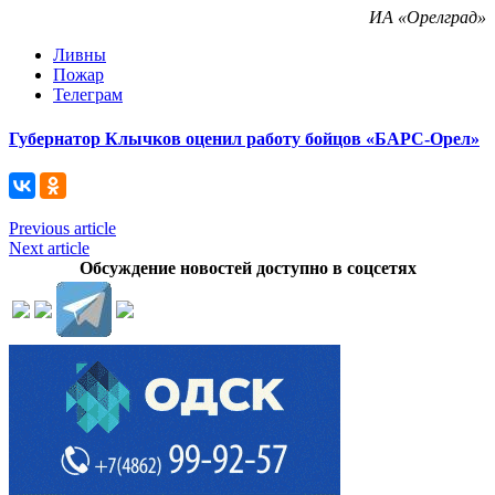
ИА «Орелград»
Ливны
Пожар
Телеграм
Губернатор Клычков оценил работу бойцов «БАРС-Орел»
Previous article
Next article
Обсуждение новостей доступно в соцсетях