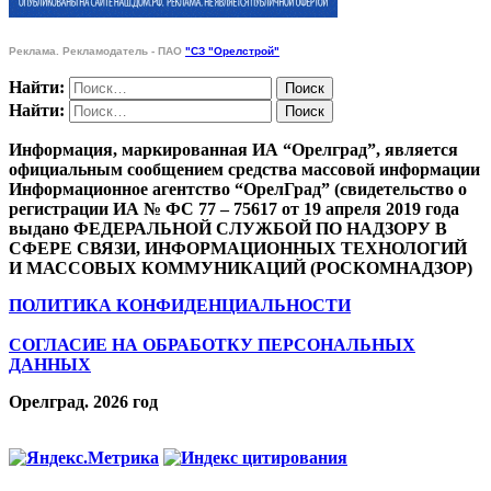
Реклама. Рекламодатель - ПАО
"СЗ "Орелстрой"
Найти:
Найти:
Информация, маркированная ИА “Орелград”, является
официальным сообщением средства массовой информации
Информационное агентство “ОрелГрад” (свидетельство о
регистрации ИА № ФС 77 – 75617 от 19 апреля 2019 года
выдано ФЕДЕРАЛЬНОЙ СЛУЖБОЙ ПО НАДЗОРУ В
СФЕРЕ СВЯЗИ, ИНФОРМАЦИОННЫХ ТЕХНОЛОГИЙ
И МАССОВЫХ КОММУНИКАЦИЙ (РОСКОМНАДЗОР)
ПОЛИТИКА КОНФИДЕНЦИАЛЬНОСТИ
СОГЛАСИЕ НА ОБРАБОТКУ ПЕРСОНАЛЬНЫХ
ДАННЫХ
Орелград. 2026 год