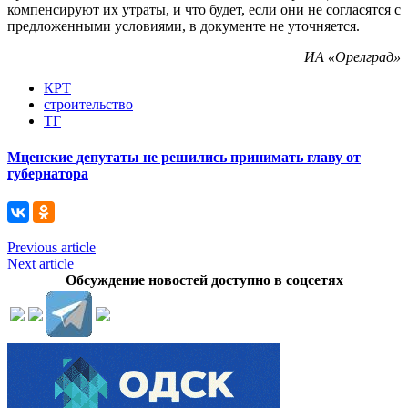
компенсируют их утраты, и что будет, если они не согласятся с
предложенными условиями, в документе не уточняется.
ИА «Орелград»
КРТ
строительство
ТГ
Мценские депутаты не решились принимать главу от
губернатора
Previous article
Next article
Обсуждение новостей доступно в соцсетях