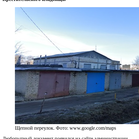
Щепной переулок. Фото: www.google.com/maps
Любопытный документ появился на сайте администрации