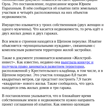
Орла. Это постановление, подписанное мэром Юрием
Парахиным. В нём сообщается об изъятии пяти земельных
участков и четырёх расположенных на них объектов
недвижимости.
Имущество изымается у троих собственников (двух женщин и
одного мужчины). Что касается недвижимости, то речь идёт о
двух жилых домах и двух гаражах.
Вся земля и строения находятся в Щепном переулке. Изъятие
объясняется «муниципальными нуждами», связанными с
комплексным развитием территории жилой застройки.
Также в документе упоминается компания «Жилстрой-
инвест». Как известно, недавно она
выиграла конкурс и
получила право заниматься развитием территории
,
расположенной у Крестительского кладбища, в том числе, и в
Щепном переулке. Это участок площадью 8,8 тысяч
квадратных метров, где предстоит построить 7,9 тысяч
«квадратов» нового жилья. Также сообщалось, что здесь
находятся семь жилых домов и три гаража.
В постановлении указывается, что в ближайшее время
собственникам земли и недвижимости нужно направить
проект соглашения об изъятии. Как именно орловцам