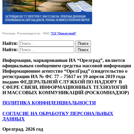
Реклама. Рекламодатель - ПАО
"СЗ "Орелстрой"
Найти:
Найти:
Информация, маркированная ИА “Орелград”, является
официальным сообщением средства массовой информации
Информационное агентство “ОрелГрад” (свидетельство о
регистрации ИА № ФС 77 – 75617 от 19 апреля 2019 года
выдано ФЕДЕРАЛЬНОЙ СЛУЖБОЙ ПО НАДЗОРУ В
СФЕРЕ СВЯЗИ, ИНФОРМАЦИОННЫХ ТЕХНОЛОГИЙ
И МАССОВЫХ КОММУНИКАЦИЙ (РОСКОМНАДЗОР)
ПОЛИТИКА КОНФИДЕНЦИАЛЬНОСТИ
СОГЛАСИЕ НА ОБРАБОТКУ ПЕРСОНАЛЬНЫХ
ДАННЫХ
Орелград. 2026 год