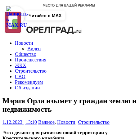
Читайте в MAX
Новости
Видео
Общество
Происшествия
ЖКХ
Строительство
СВО
Рекомендуем
Об издании
Мэрия Орла изымет у граждан землю и
недвижимость
1.12.2023 | 13:10
Важное
,
Новости
,
Строительство
Это сделают для развития новой территории у
Крестительского кладбища.