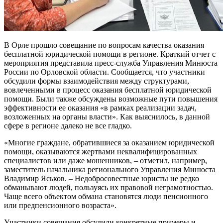
В Орле прошло совещание по вопросам качества оказания
бесплатной юридической помощи в регионе. Краткий отчет с
мероприятия представила пресс-служба Управления Минюста
России по Орловской области. Сообщается, что участники
обсудили формы взаимодействия между структурами,
вовлеченными в процесс оказания бесплатной юридической
помощи. Были также обсуждены возможные пути повышения
эффективности ее оказания «в рамках реализации задач,
возложенных на органы власти». Как выяснилось, в данной
сфере в регионе далеко не все гладко.
«Многие граждане, обратившиеся за оказанием юридической
помощи, оказываются жертвами неквалифицированных
специалистов или даже мошенников, – отметил, например,
заместитель начальника регионального Управления Минюста
Владимир Яськов. – Недобросовестные юристы не редко
обманывают людей, пользуясь их правовой неграмотностью.
Чаще всего объектом обмана становятся люди пенсионного
или предпенсионного возраста».
Участники совещания обсудили конкретные примеры и