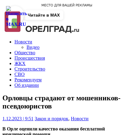
Читайте в MAX
Новости
Видео
Общество
Происшествия
ЖКХ
Строительство
СВО
Рекомендуем
Об издании
Орловцы страдают от мошенников-
псевдоюристов
1.12.2023 | 9:51
Закон и порядок
,
Новости
В Орле оценили качество оказания бесплатной
юридической помощи.