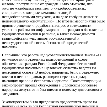
жалобы, поступающие от граждан. Было отмечено, что
многие жалобщики заявляют о «недобросовестных
специалистах, которые заманивают людей
псевдобесплатными услугами, а на деле требуют деньги за
незначительную консультацию». По итогам мероприятия было
принято решение «проработать вопрос о возможности
усиления работы по информированию граждан о бесплатной
юридической помощи в регионе, а также необходимости
взаимодействия участников государственной и
негосударственной систем бесплатной юридической
помощи».
Напомним, что работа над усовершенствованием Закона «О
регулировании отдельных правоотношений в сфере
обеспечения граждан Российской Федерации бесплатной
юридической помощью в Орловской области» ведется на
постоянной основе. В ноябре, например, было предложено
внести в него поправки, расширив перечень граждан,
имеющих право на бесплатных юристов. Соответствующий
законопроект прошел обсуждения в Орловском облсовете
народных депутатов и был внесен в повестку дня основного
заседания.
Законопроектом было предложено предоставить право на
получение всех видов бесплатной юридической помощи в