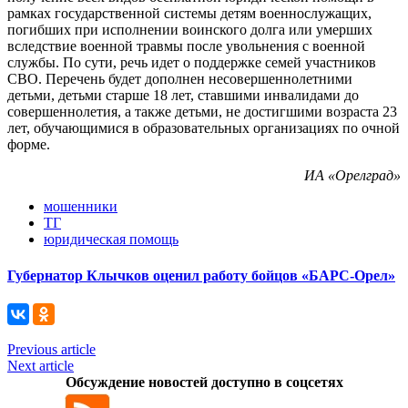
рамках государственной системы детям военнослужащих,
погибших при исполнении воинского долга или умерших
вследствие военной травмы после увольнения с военной
службы. По сути, речь идет о поддержке семей участников
СВО. Перечень будет дополнен несовершеннолетними
детьми, детьми старше 18 лет, ставшими инвалидами до
совершеннолетия, а также детьми, не достигшими возраста 23
лет, обучающимися в образовательных организациях по очной
форме.
ИА «Орелград»
мошенники
ТГ
юридическая помощь
Губернатор Клычков оценил работу бойцов «БАРС-Орел»
Previous article
Next article
Обсуждение новостей доступно в соцсетях