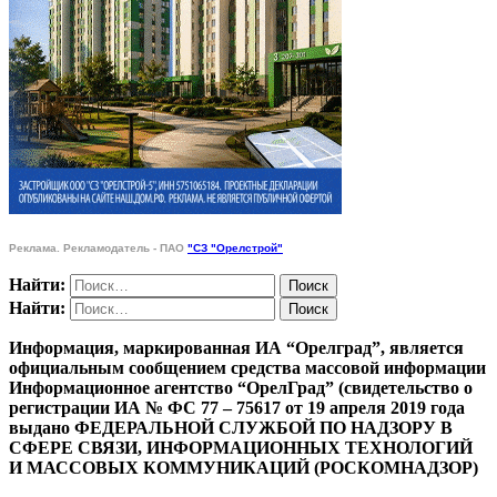
Реклама. Рекламодатель - ПАО
"СЗ "Орелстрой"
Найти:
Найти:
Информация, маркированная ИА “Орелград”, является
официальным сообщением средства массовой информации
Информационное агентство “ОрелГрад” (свидетельство о
регистрации ИА № ФС 77 – 75617 от 19 апреля 2019 года
выдано ФЕДЕРАЛЬНОЙ СЛУЖБОЙ ПО НАДЗОРУ В
СФЕРЕ СВЯЗИ, ИНФОРМАЦИОННЫХ ТЕХНОЛОГИЙ
И МАССОВЫХ КОММУНИКАЦИЙ (РОСКОМНАДЗОР)