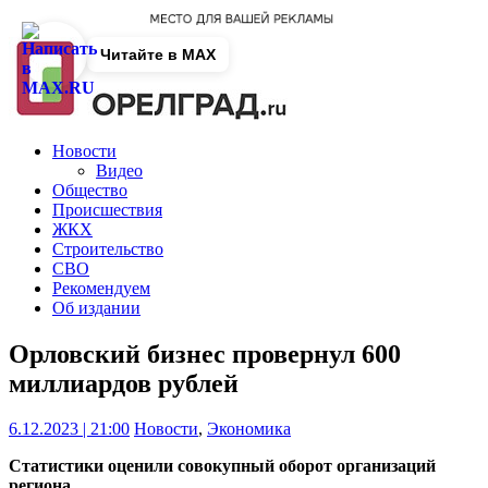
Читайте в MAX
Новости
Видео
Общество
Происшествия
ЖКХ
Строительство
СВО
Рекомендуем
Об издании
Орловский бизнес провернул 600
миллиардов рублей
6.12.2023 | 21:00
Новости
,
Экономика
Статистики оценили совокупный оборот организаций
региона.