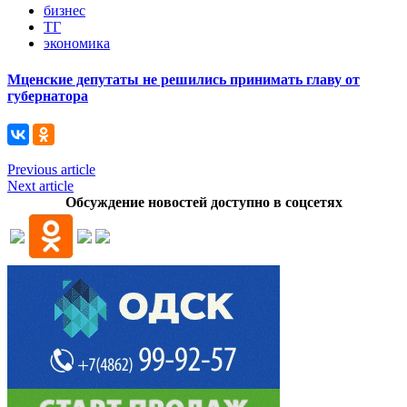
бизнес
ТГ
экономика
Мценские депутаты не решились принимать главу от
губернатора
Previous article
Next article
Обсуждение новостей доступно в соцсетях