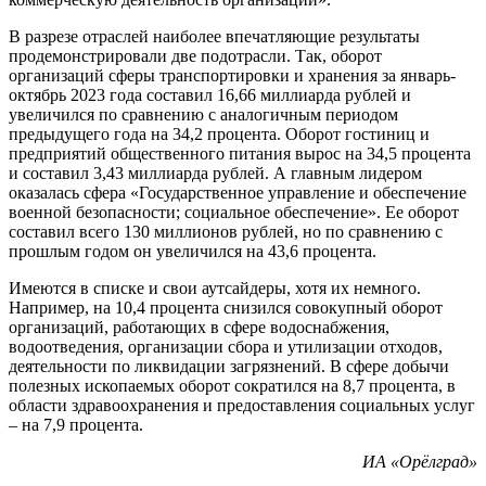
В разрезе отраслей наиболее впечатляющие результаты
продемонстрировали две подотрасли. Так, оборот
организаций сферы транспортировки и хранения за январь-
октябрь 2023 года составил 16,66 миллиарда рублей и
увеличился по сравнению с аналогичным периодом
предыдущего года на 34,2 процента. Оборот гостиниц и
предприятий общественного питания вырос на 34,5 процента
и составил 3,43 миллиарда рублей. А главным лидером
оказалась сфера «Государственное управление и обеспечение
военной безопасности; социальное обеспечение». Ее оборот
составил всего 130 миллионов рублей, но по сравнению с
прошлым годом он увеличился на 43,6 процента.
Имеются в списке и свои аутсайдеры, хотя их немного.
Например, на 10,4 процента снизился совокупный оборот
организаций, работающих в сфере водоснабжения,
водоотведения, организации сбора и утилизации отходов,
деятельности по ликвидации загрязнений. В сфере добычи
полезных ископаемых оборот сократился на 8,7 процента, в
области здравоохранения и предоставления социальных услуг
– на 7,9 процента.
ИА «Орёлград»