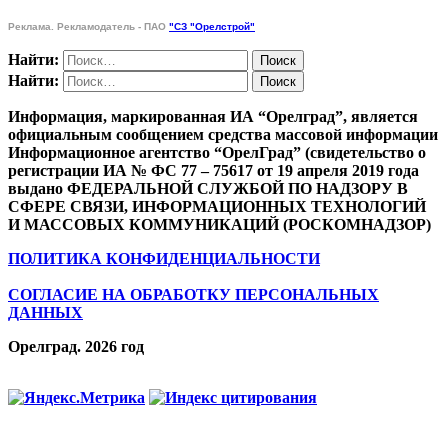
Реклама. Рекламодатель - ПАО
"СЗ "Орелстрой"
Найти:
Найти:
Информация, маркированная ИА “Орелград”, является
официальным сообщением средства массовой информации
Информационное агентство “ОрелГрад” (свидетельство о
регистрации ИА № ФС 77 – 75617 от 19 апреля 2019 года
выдано ФЕДЕРАЛЬНОЙ СЛУЖБОЙ ПО НАДЗОРУ В
СФЕРЕ СВЯЗИ, ИНФОРМАЦИОННЫХ ТЕХНОЛОГИЙ
И МАССОВЫХ КОММУНИКАЦИЙ (РОСКОМНАДЗОР)
ПОЛИТИКА КОНФИДЕНЦИАЛЬНОСТИ
СОГЛАСИЕ НА ОБРАБОТКУ ПЕРСОНАЛЬНЫХ
ДАННЫХ
Орелград. 2026 год