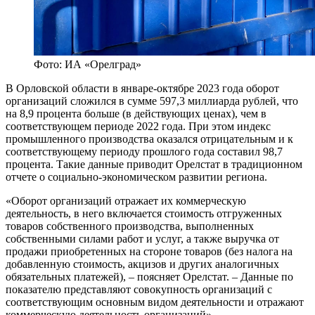
Фото: ИА «Орелград»
В Орловской области в январе-октябре 2023 года оборот
организаций сложился в сумме 597,3 миллиарда рублей, что
на 8,9 процента больше (в действующих ценах), чем в
соответствующем периоде 2022 года. При этом индекс
промышленного производства оказался отрицательным и к
соответствующему периоду прошлого года составил 98,7
процента. Такие данные приводит Орелстат в традиционном
отчете о социально-экономическом развитии региона.
«Оборот организаций отражает их коммерческую
деятельность, в него включается стоимость отгруженных
товаров собственного производства, выполненных
собственными силами работ и услуг, а также выручка от
продажи приобретенных на стороне товаров (без налога на
добавленную стоимость, акцизов и других аналогичных
обязательных платежей), – поясняет Орелстат. – Данные по
показателю представляют совокупность организаций с
соответствующим основным видом деятельности и отражают
коммерческую деятельность организаций».