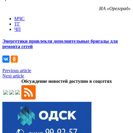
ИА «Орелград»
МЧС
ТГ
ЧП
Энергетики привлекли дополнительные бригады для
ремонта сетей
Previous article
Next article
Обсуждение новостей доступно в соцсетях