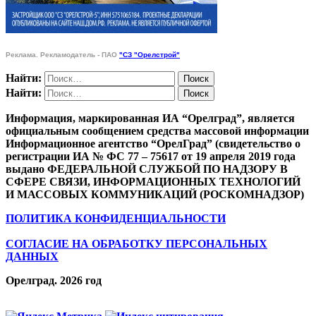
Реклама. Рекламодатель - ПАО
"СЗ "Орелстрой"
Найти:
Найти:
Информация, маркированная ИА “Орелград”, является
официальным сообщением средства массовой информации
Информационное агентство “ОрелГрад” (свидетельство о
регистрации ИА № ФС 77 – 75617 от 19 апреля 2019 года
выдано ФЕДЕРАЛЬНОЙ СЛУЖБОЙ ПО НАДЗОРУ В
СФЕРЕ СВЯЗИ, ИНФОРМАЦИОННЫХ ТЕХНОЛОГИЙ
И МАССОВЫХ КОММУНИКАЦИЙ (РОСКОМНАДЗОР)
ПОЛИТИКА КОНФИДЕНЦИАЛЬНОСТИ
СОГЛАСИЕ НА ОБРАБОТКУ ПЕРСОНАЛЬНЫХ
ДАННЫХ
Орелград. 2026 год