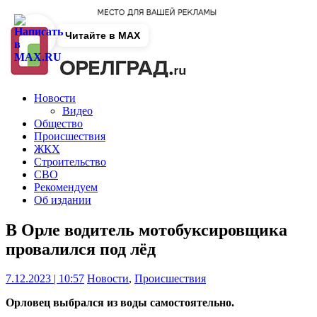
Читайте в MAX
Новости
Видео
Общество
Происшествия
ЖКХ
Строительство
СВО
Рекомендуем
Об издании
В Орле водитель мотобуксировщика
провалился под лёд
7.12.2023 | 10:57
Новости
,
Происшествия
Орловец выбрался из воды самостоятельно.