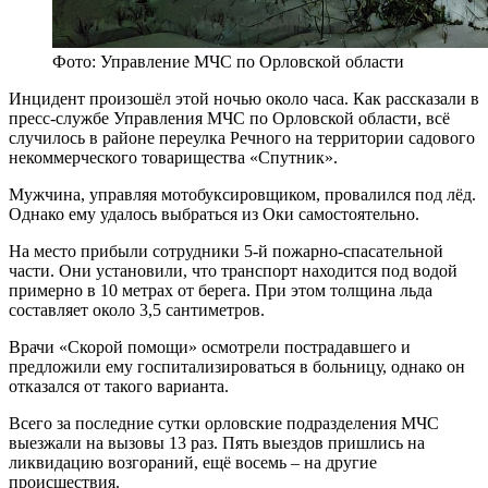
Фото: Управление МЧС по Орловской области
Инцидент произошёл этой ночью около часа. Как рассказали в
пресс-службе Управления МЧС по Орловской области, всё
случилось в районе переулка Речного на территории садового
некоммерческого товарищества «Спутник».
Мужчина, управляя мотобуксировщиком, провалился под лёд.
Однако ему удалось выбраться из Оки самостоятельно.
На место прибыли сотрудники 5-й пожарно-спасательной
части. Они установили, что транспорт находится под водой
примерно в 10 метрах от берега. При этом толщина льда
составляет около 3,5 сантиметров.
Врачи «Скорой помощи» осмотрели пострадавшего и
предложили ему госпитализироваться в больницу, однако он
отказался от такого варианта.
Всего за последние сутки орловские подразделения МЧС
выезжали на вызовы 13 раз. Пять выездов пришлись на
ликвидацию возгораний, ещё восемь – на другие
происшествия.