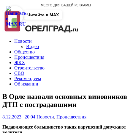
Читайте в MAX
Новости
Видео
Общество
Происшествия
ЖКХ
Строительство
СВО
Рекомендуем
Об издании
В Орле назвали основных виновников
ДТП с пострадавшими
8.12.2023 | 20:04
Новости
,
Происшествия
Подавляющее большинство таких нарушений допускают
водители.