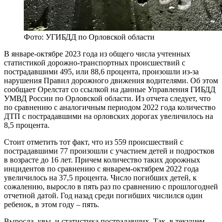
Фото: УГИБДД по Орловской области
В январе-октябре 2023 года из общего числа учтенных
статистикой дорожно-транспортных происшествий с
пострадавшими 495, или 88,6 процента, произошли из-за
нарушения Правил дорожного движения водителями. Об этом
сообщает Орелстат со ссылкой на данные Управления ГИБДД
УМВД России по Орловской области. Из отчета следует, что
по сравнению с аналогичным периодом 2022 года количество
ДТП с пострадавшими на орловских дорогах увеличилось на
8,5 процента.
Стоит отметить тот факт, что из 559 происшествий с
пострадавшими 77 произошли с участием детей и подростков
в возрасте до 16 лет. Причем количество таких дорожных
инцидентов по сравнению с январем-октябрем 2022 года
увеличилось на 37,5 процента. Число погибших детей, к
сожалению, выросло в пять раз по сравнению с прошлогодней
отчетной датой. Год назад среди погибших числился один
ребенок, в этом году – пять.
Выросла, увы, и статистика пострадавших. Так, в текущем