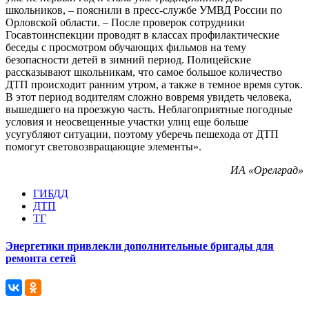
школьников, – пояснили в пресс-службе УМВД России по
Орловской области. – После проверок сотрудники
Госавтоинспекции проводят в классах профилактические
беседы с просмотром обучающих фильмов на тему
безопасности детей в зимний период. Полицейские
рассказывают школьникам, что самое большое количество
ДТП происходит ранним утром, а также в темное время суток.
В этот период водителям сложно вовремя увидеть человека,
вышедшего на проезжую часть. Неблагоприятные погодные
условия и неосвещенные участки улиц еще больше
усугубляют ситуации, поэтому уберечь пешехода от ДТП
помогут световозвращающие элементы».
ИА «Орелград»
ГИБДД
ДТП
ТГ
Энергетики привлекли дополнительные бригады для
ремонта сетей