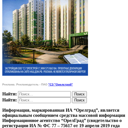
Реклама. Рекламодатель - ПАО
"СЗ "Орелстрой"
Найти:
Найти:
Информация, маркированная ИА “Орелград”, является
официальным сообщением средства массовой информации
Информационное агентство “ОрелГрад” (свидетельство о
регистрации ИА № ФС 77 – 75617 от 19 апреля 2019 года