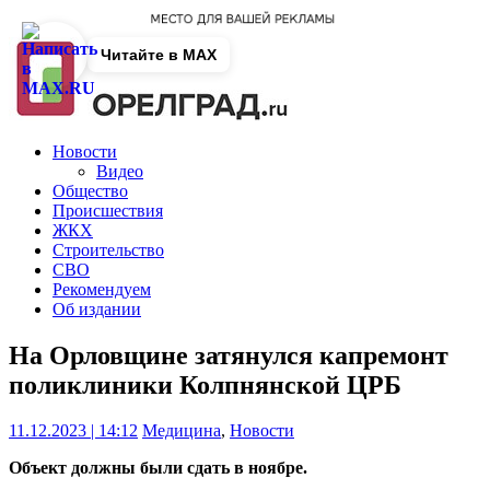
Читайте в MAX
Новости
Видео
Общество
Происшествия
ЖКХ
Строительство
СВО
Рекомендуем
Об издании
На Орловщине затянулся капремонт
поликлиники Колпнянской ЦРБ
11.12.2023 | 14:12
Медицина
,
Новости
Объект должны были сдать в ноябре.