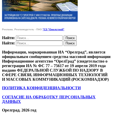
Реклама. Рекламодатель - ПАО
"СЗ "Орелстрой"
Найти:
Найти:
Информация, маркированная ИА “Орелград”, является
официальным сообщением средства массовой информации
Информационное агентство “ОрелГрад” (свидетельство о
регистрации ИА № ФС 77 – 75617 от 19 апреля 2019 года
выдано ФЕДЕРАЛЬНОЙ СЛУЖБОЙ ПО НАДЗОРУ В
СФЕРЕ СВЯЗИ, ИНФОРМАЦИОННЫХ ТЕХНОЛОГИЙ
И МАССОВЫХ КОММУНИКАЦИЙ (РОСКОМНАДЗОР)
ПОЛИТИКА КОНФИДЕНЦИАЛЬНОСТИ
СОГЛАСИЕ НА ОБРАБОТКУ ПЕРСОНАЛЬНЫХ
ДАННЫХ
Орелград. 2026 год