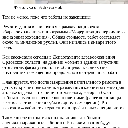
Фото: vk.com/zdravorelobl
Тем не менее, пока что работы не завершены.
Ремонт здания выполняется в рамках нацпроекта
«Здравоохранение» и программы «Модернизация первичного
звена здравоохранения». Общая стоимость работ составляет
около 46 миллионов рублей. Они начались в январе этого
года.
Как рассказали сегодня в Департаменте здравоохранения
Орловской области, на данный момент в здании запустили
отопление, фасад утеплили и облицевали. Однако во
внутренних помещениях продолжаются отделочные работы.
Планируется, что после завершения капитального ремонта в
детском крыле поликлиники разместятся кабинеты педиатров,
а также отдельный кабинет стоматолога, который будет
работать именно с несовершеннолетними (ранее колпнянцы
всех возрастов лечили зубы в одном помещении). Во
взрослом – кабинеты терапевтов и профильных специалистов.
Также после открытия в поликлинике заработают
специализированные кабинеты. В первом из них будут
проводить гастроскопию, во втором – операции одного дня.