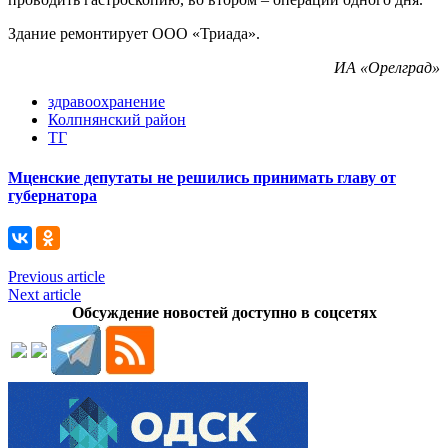
Здание ремонтирует ООО «Триада».
ИА «Орелград»
здравоохранение
Колпнянский район
ТГ
Мценские депутаты не решились принимать главу от
губернатора
Previous article
Next article
Обсуждение новостей доступно в соцсетях