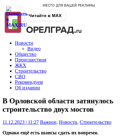
Читайте в MAX
Новости
Видео
Общество
Происшествия
ЖКХ
Строительство
СВО
Рекомендуем
Об издании
В Орловской области затянулось
строительство двух мостов
11.12.2023 | 11:27
Важное
,
Новости
,
Строительство
Однако ещё есть шансы сдать их вовремя.