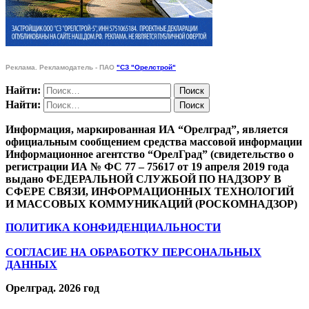
Реклама. Рекламодатель - ПАО
"СЗ "Орелстрой"
Найти:
Найти:
Информация, маркированная ИА “Орелград”, является
официальным сообщением средства массовой информации
Информационное агентство “ОрелГрад” (свидетельство о
регистрации ИА № ФС 77 – 75617 от 19 апреля 2019 года
выдано ФЕДЕРАЛЬНОЙ СЛУЖБОЙ ПО НАДЗОРУ В
СФЕРЕ СВЯЗИ, ИНФОРМАЦИОННЫХ ТЕХНОЛОГИЙ
И МАССОВЫХ КОММУНИКАЦИЙ (РОСКОМНАДЗОР)
ПОЛИТИКА КОНФИДЕНЦИАЛЬНОСТИ
СОГЛАСИЕ НА ОБРАБОТКУ ПЕРСОНАЛЬНЫХ
ДАННЫХ
Орелград. 2026 год