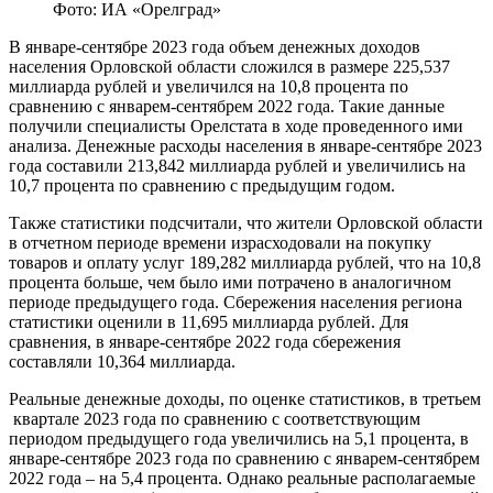
Фото: ИА «Орелград»
В январе-сентябре 2023 года объем денежных доходов
населения Орловской области сложился в размере 225,537
миллиарда рублей и увеличился на 10,8 процента по
сравнению с январем-сентябрем 2022 года. Такие данные
получили специалисты Орелстата в ходе проведенного ими
анализа. Денежные расходы населения в январе-сентябре 2023
года составили 213,842 миллиарда рублей и увеличились на
10,7 процента по сравнению с предыдущим годом.
Также статистики подсчитали, что жители Орловской области
в отчетном периоде времени израсходовали на покупку
товаров и оплату услуг 189,282 миллиарда рублей, что на 10,8
процента больше, чем было ими потрачено в аналогичном
периоде предыдущего года. Сбережения населения региона
статистики оценили в 11,695 миллиарда рублей. Для
сравнения, в январе-сентябре 2022 года сбережения
составляли 10,364 миллиарда.
Реальные денежные доходы, по оценке статистиков, в третьем
квартале 2023 года по сравнению с соответствующим
периодом предыдущего года увеличились на 5,1 процента, в
январе-сентябре 2023 года по сравнению с январем-сентябрем
2022 года – на 5,4 процента. Однако реальные располагаемые