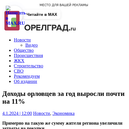
Читайте в MAX
Новости
Видео
Общество
Происшествия
ЖКХ
Строительство
СВО
Рекомендуем
Об издании
Доходы орловцев за год выросли почти
на 11%
4.1.2024 | 12:00
Новости
,
Экономика
Примерно на такую же сумму жители региона увеличили
затраты на покупки.