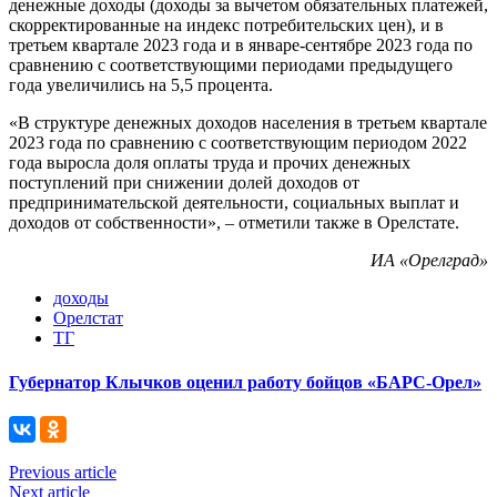
денежные доходы (доходы за вычетом обязательных платежей,
скорректированные на индекс потребительских цен), и в
третьем квартале 2023 года и в январе-сентябре 2023 года по
сравнению с соответствующими периодами предыдущего
года увеличились на 5,5 процента.
«В структуре денежных доходов населения в третьем квартале
2023 года по сравнению с соответствующим периодом 2022
года выросла доля оплаты труда и прочих денежных
поступлений при снижении долей доходов от
предпринимательской деятельности, социальных выплат и
доходов от собственности», – отметили также в Орелстате.
ИА «Орелград»
доходы
Орелстат
ТГ
Губернатор Клычков оценил работу бойцов «БАРС-Орел»
Previous article
Next article