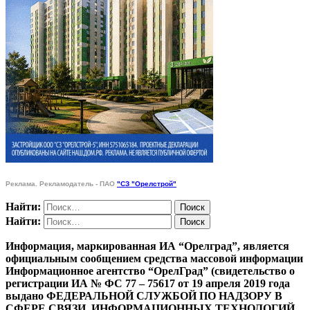
Реклама. Рекламодатель - ПАО
"СЗ "Орелстрой"
Найти:
Найти:
Информация, маркированная ИА “Орелград”, является
официальным сообщением средства массовой информации
Информационное агентство “ОрелГрад” (свидетельство о
регистрации ИА № ФС 77 – 75617 от 19 апреля 2019 года
выдано ФЕДЕРАЛЬНОЙ СЛУЖБОЙ ПО НАДЗОРУ В
СФЕРЕ СВЯЗИ, ИНФОРМАЦИОННЫХ ТЕХНОЛОГИЙ