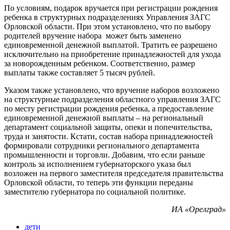
По условиям, подарок вручается при регистрации рождения
ребенка в структурных подразделениях Управления ЗАГС
Орловской области. При этом установлено, что по выбору
родителей вручение набора может быть заменено
единовременной денежной выплатой. Тратить ее разрешено
исключительно на приобретение принадлежностей для ухода
за новорожденным ребенком. Соответственно, размер
выплаты также составляет 5 тысяч рублей.
Указом также установлено, что вручение наборов возложено
на структурные подразделения областного управления ЗАГС
по месту регистрации рождения ребенка, а предоставление
единовременной денежной выплаты – на региональный
департамент социальной защиты, опеки и попечительства,
труда и занятости. Кстати, состав набора принадлежностей
формировали сотрудники регионального департамента
промышленности и торговли. Добавим, что если раньше
контроль за исполнением губернаторского указа был
возложен на первого заместителя председателя правительства
Орловской области, то теперь эти функции переданы
заместителю губернатора по социальной политике.
ИА «Орелград»
дети