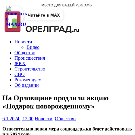
Читайте в MAX
Новости
Видео
Общество
Происшествия
ЖКХ
Строительство
СВО
Рекомендуем
Об издании
На Орловщине продлили акцию
«Подарок новорожденному»
6.1.2024 | 12:00
Новости
,
Общество
Относительно новая мера соцподдержки будет действовать
и в 2024 году.