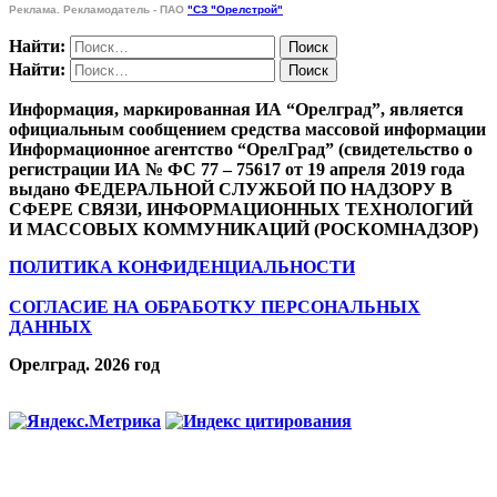
Реклама. Рекламодатель - ПАО
"СЗ "Орелстрой"
Найти:
Найти:
Информация, маркированная ИА “Орелград”, является
официальным сообщением средства массовой информации
Информационное агентство “ОрелГрад” (свидетельство о
регистрации ИА № ФС 77 – 75617 от 19 апреля 2019 года
выдано ФЕДЕРАЛЬНОЙ СЛУЖБОЙ ПО НАДЗОРУ В
СФЕРЕ СВЯЗИ, ИНФОРМАЦИОННЫХ ТЕХНОЛОГИЙ
И МАССОВЫХ КОММУНИКАЦИЙ (РОСКОМНАДЗОР)
ПОЛИТИКА КОНФИДЕНЦИАЛЬНОСТИ
СОГЛАСИЕ НА ОБРАБОТКУ ПЕРСОНАЛЬНЫХ
ДАННЫХ
Орелград. 2026 год