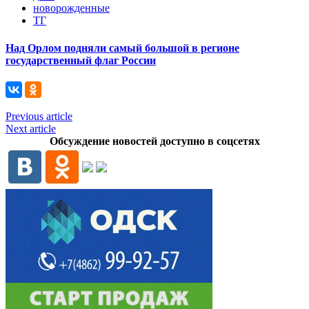
новорожденные
ТГ
Над Орлом подняли самый большой в регионе
государственный флаг России
Previous article
Next article
Обсуждение новостей доступно в соцсетях