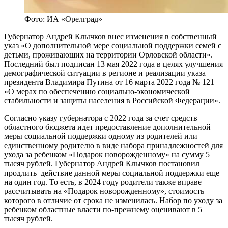
Фото: ИА «Орелград»
Губернатор Андрей Клычков внес изменения в собственный
указ «О дополнительной мере социальной поддержки семей с
детьми, проживающих на территории Орловской области».
Последний был подписан 13 мая 2022 года в целях улучшения
демографической ситуации в регионе и реализации указа
президента Владимира Путина от 16 марта 2022 года № 121
«О мерах по обеспечению социально-экономической
стабильности и защиты населения в Российской Федерации».
Согласно указу губернатора с 2022 года за счет средств
областного бюджета идет предоставление дополнительной
меры социальной поддержки одному из родителей или
единственному родителю в виде набора принадлежностей для
ухода за ребенком «Подарок новорожденному» на сумму 5
тысяч рублей. Губернатор Андрей Клычков постановил
продлить действие данной меры социальной поддержки еще
на один год. То есть, в 2024 году родители также вправе
рассчитывать на «Подарок новорожденному», стоимость
которого в отличие от срока не изменилась. Набор по уходу за
ребенком областные власти по-прежнему оценивают в 5
тысяч рублей.