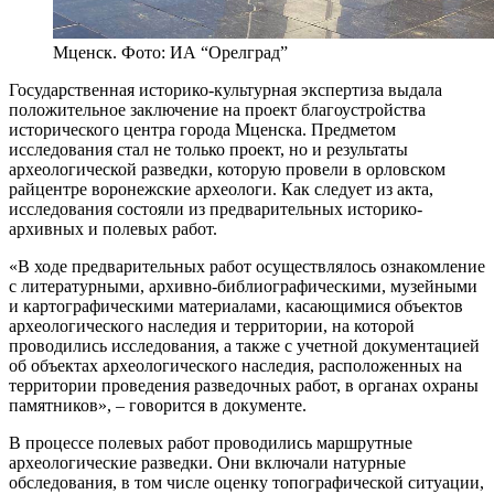
Мценск. Фото: ИА “Орелград”
Государственная историко-культурная экспертиза выдала
положительное заключение на проект благоустройства
исторического центра города Мценска. Предметом
исследования стал не только проект, но и результаты
археологической разведки, которую провели в орловском
райцентре воронежские археологи. Как следует из акта,
исследования состояли из предварительных историко-
архивных и полевых работ.
«В ходе предварительных работ осуществлялось ознакомление
с литературными, архивно-библиографическими, музейными
и картографическими материалами, касающимися объектов
археологического наследия и территории, на которой
проводились исследования, а также с учетной документацией
об объектах археологического наследия, расположенных на
территории проведения разведочных работ, в органах охраны
памятников», – говорится в документе.
В процессе полевых работ проводились маршрутные
археологические разведки. Они включали натурные
обследования, в том числе оценку топографической ситуации,