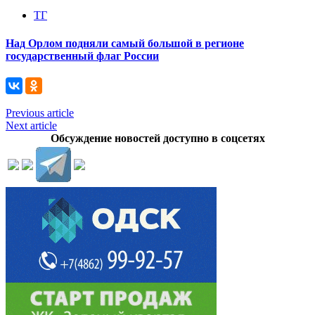
ТГ
Над Орлом подняли самый большой в регионе
государственный флаг России
Previous article
Next article
Обсуждение новостей доступно в соцсетях