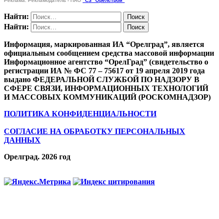
Реклама. Рекламодатель - ПАО
"СЗ "Орелстрой"
Найти:
Найти:
Информация, маркированная ИА “Орелград”, является
официальным сообщением средства массовой информации
Информационное агентство “ОрелГрад” (свидетельство о
регистрации ИА № ФС 77 – 75617 от 19 апреля 2019 года
выдано ФЕДЕРАЛЬНОЙ СЛУЖБОЙ ПО НАДЗОРУ В
СФЕРЕ СВЯЗИ, ИНФОРМАЦИОННЫХ ТЕХНОЛОГИЙ
И МАССОВЫХ КОММУНИКАЦИЙ (РОСКОМНАДЗОР)
ПОЛИТИКА КОНФИДЕНЦИАЛЬНОСТИ
СОГЛАСИЕ НА ОБРАБОТКУ ПЕРСОНАЛЬНЫХ
ДАННЫХ
Орелград. 2026 год