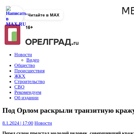
Читайте в MAX
Новости
Видео
Общество
Происшествия
ЖКХ
Строительство
СВО
Рекомендуем
Об издании
Под Орлом раскрыли транзитную кражу
8.1.2024 | 17:00
Новости
Перед судом предстал молодой человек, совершивший кражу 