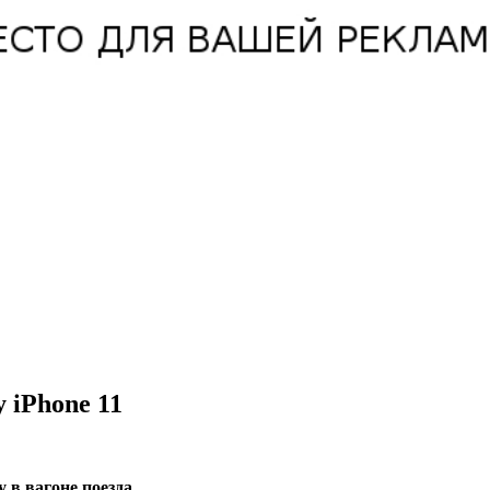
 iPhone 11
в вагоне поезда.