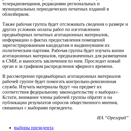
телерадиовещания, редакциями региональных и
муниципальных периодических печатных изданий в
облизбирком.
Также рабочая группа будет отслеживать сведения о размере и
других условиях оплаты работ по изготовлению
предвыборных печатных агитационных материалов,
информацию о фактах предоставления помещений
зарегистрированным кандидатам и выдвинувшим их
политическим партиям. Рабочая группа будет изучать копии
агитационных материалов, предназначенных для размещения
в СМИ, и выносить заключения по ним. Проследит новый
орган и за графиком распределения эфирного времени.
В рассмотрении предвыборных агитационных материалов
рабочей группе будет помогать контрольно-ревизионная
служба. Изучать материалы будут «на предмет их
соответствия федеральному законодательству о выборах».
Кстати, внимание члены рабочей группы обратят и на
публикации результатов опросов общественного мнения,
связанных с выборами президента.
ИА “Орелград”
выборы президента