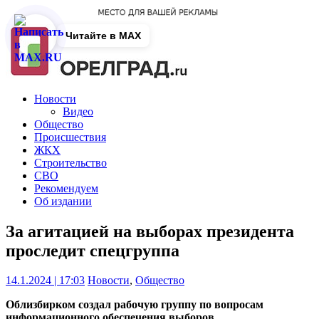
Читайте в MAX
Новости
Видео
Общество
Происшествия
ЖКХ
Строительство
СВО
Рекомендуем
Об издании
За агитацией на выборах президента
проследит спецгруппа
14.1.2024 | 17:03
Новости
,
Общество
Облизбирком создал рабочую группу по вопросам
информационного обеспечения выборов.