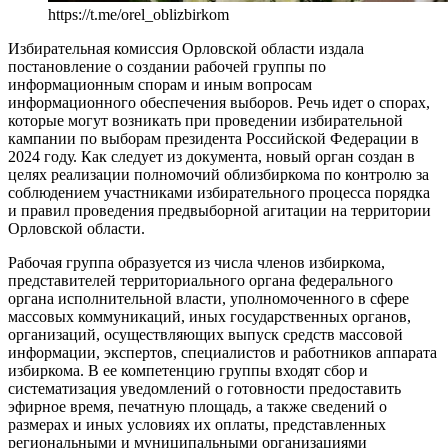
https://t.me/orel_oblizbirkom
Избирательная комиссия Орловской области издала
постановление о создании рабочей группы по
информационным спорам и иным вопросам
информационного обеспечения выборов. Речь идет о спорах,
которые могут возникать при проведении избирательной
кампании по выборам президента Российской Федерации в
2024 году. Как следует из документа, новый орган создан в
целях реализации полномочий облизбиркома по контролю за
соблюдением участниками избирательного процесса порядка
и правил проведения предвыборной агитации на территории
Орловской области.
Рабочая группа образуется из числа членов избиркома,
представителей территориального органа федерального
органа исполнительной власти, уполномоченного в сфере
массовых коммуникаций, иных государственных органов,
организаций, осуществляющих выпуск средств массовой
информации, экспертов, специалистов и работников аппарата
избиркома. В ее компетенцию группы входят сбор и
систематизация уведомлений о готовности предоставить
эфирное время, печатную площадь, а также сведений о
размерах и иных условиях их оплаты, представленных
региональными и муниципальными организациями