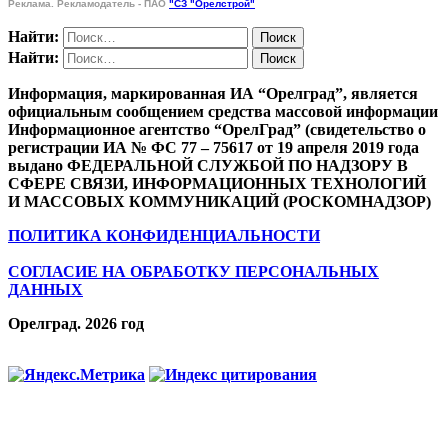
Реклама. Рекламодатель - ПАО
"СЗ "Орелстрой"
Найти:
Найти:
Информация, маркированная ИА “Орелград”, является
официальным сообщением средства массовой информации
Информационное агентство “ОрелГрад” (свидетельство о
регистрации ИА № ФС 77 – 75617 от 19 апреля 2019 года
выдано ФЕДЕРАЛЬНОЙ СЛУЖБОЙ ПО НАДЗОРУ В
СФЕРЕ СВЯЗИ, ИНФОРМАЦИОННЫХ ТЕХНОЛОГИЙ
И МАССОВЫХ КОММУНИКАЦИЙ (РОСКОМНАДЗОР)
ПОЛИТИКА КОНФИДЕНЦИАЛЬНОСТИ
СОГЛАСИЕ НА ОБРАБОТКУ ПЕРСОНАЛЬНЫХ
ДАННЫХ
Орелград. 2026 год