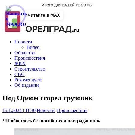
Читайте в MAX
Новости
Видео
Общество
Происшествия
ЖКХ
Строительство
СВО
Рекомендуем
Об издании
Под Орлом сгорел грузовик
15.1.2024 | 11:30
Новости
,
Происшествия
ЧП обошлось без погибших и пострадавших.