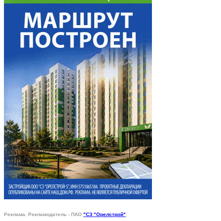
Реклама. Рекламодатель - ПАО
"СЗ "Орелстрой"