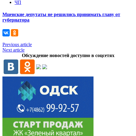
ЧП
Мценские депутаты не решились принимать главу от
губернатора
Previous article
Next article
Обсуждение новостей доступно в соцсетях