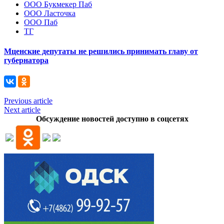
ООО Букмекер Паб
ООО Ласточка
ООО Паб
ТГ
Мценские депутаты не решились принимать главу от
губернатора
Previous article
Next article
Обсуждение новостей доступно в соцсетях