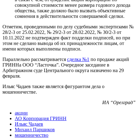
совокупной стоимости менее размера годового дохода
общества, также должно было вызвать объективные
сомнения в действительности совершаемой сделки.
Отметим,
проведенными по делу судебными экспертизами №
28/2-3 от 25.02.2022, № 29/2-3 от 28.02.2022, № 30/2-3 от
10.11.2022 не подтвержден факт подделки подписей, но при
этом не сделано вывода об их принадлежности лицам, от
имени которых выполнены подписи.
Параллельно рассматривается
сделка №1
по продаже акций
ГРИННа ООО “Ласточка”. Очередное заседание в
Арбитражном суде Центрального округа назначено на 29
февраля.
Ильяс Чадаев также является фигурантом дела о
мошенничестве.
ИА “Орелград”
акции
АО Корпорация ГРИНН
Ильяс Чадаев
Михаил Паршиков
мошенничество