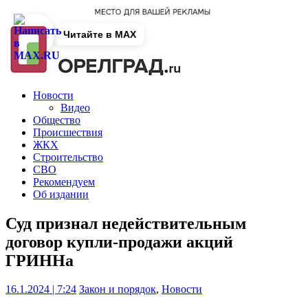
Читайте в MAX
Новости
Видео
Общество
Происшествия
ЖКХ
Строительство
СВО
Рекомендуем
Об издании
Суд признал недействительным
договор купли-продажи акций
ГРИННа
16.1.2024 | 7:24
Закон и порядок
,
Новости