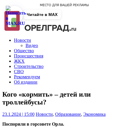
Читайте в MAX
Новости
Видео
Общество
Происшествия
ЖКХ
Строительство
СВО
Рекомендуем
Об издании
Кого «кормить» – детей или
троллейбусы?
23.1.2024 | 15:00
Новости
,
Образование
,
Экономика
Поспорили в горсовете Орла.