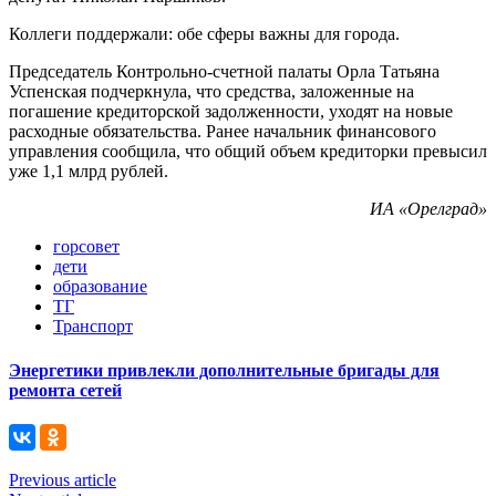
Коллеги поддержали: обе сферы важны для города.
Председатель Контрольно-счетной палаты Орла Татьяна
Успенская подчеркнула, что средства, заложенные на
погашение кредиторской задолженности, уходят на новые
расходные обязательства. Ранее начальник финансового
управления сообщила, что общий объем кредиторки превысил
уже 1,1 млрд рублей.
ИА «Орелград»
горсовет
дети
образование
ТГ
Транспорт
Энергетики привлекли дополнительные бригады для
ремонта сетей
Previous article