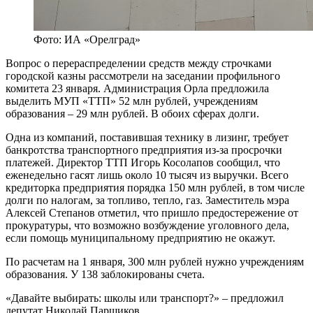
Фото: ИА «Орелград»
Вопрос о перераспределении средств между строчками
городской казны рассмотрели на заседании профильного
комитета 23 января. Администрация Орла предложила
выделить МУП «ТТП» 52 млн рублей, учреждениям
образования – 29 млн рублей. В обоих сферах долги.
Одна из компаний, поставившая технику в лизинг, требует
банкротства транспортного предприятия из-за просрочки
платежей. Директор ТТП Игорь Косолапов сообщил, что
еженедельно гасят лишь около 10 тысяч из выручки. Всего
кредиторка предприятия порядка 150 млн рублей, в том числе
долги по налогам, за топливо, тепло, газ. Заместитель мэра
Алексей Степанов отметил, что пришло предостережение от
прокуратуры, что возможно возбуждение уголовного дела,
если помощь муниципальному предприятию не окажут.
По расчетам на 1 января, 300 млн рублей нужно учреждениям
образования. У 138 заблокированы счета.
«Давайте выбирать: школы или транспорт?» – предложил
депутат Николай Паршиков.