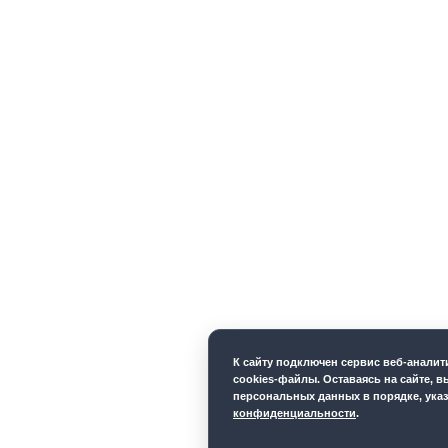
К cайту подключен сервис веб-анали
cookies-файлы. Оставаясь на сайте, в
персональных данных в порядке, ука
конфиденциальности
.