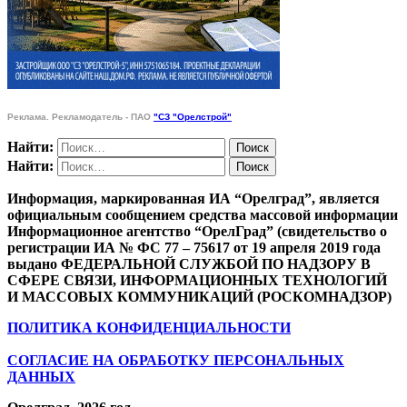
Реклама. Рекламодатель - ПАО
"СЗ "Орелстрой"
Найти:
Найти:
Информация, маркированная ИА “Орелград”, является
официальным сообщением средства массовой информации
Информационное агентство “ОрелГрад” (свидетельство о
регистрации ИА № ФС 77 – 75617 от 19 апреля 2019 года
выдано ФЕДЕРАЛЬНОЙ СЛУЖБОЙ ПО НАДЗОРУ В
СФЕРЕ СВЯЗИ, ИНФОРМАЦИОННЫХ ТЕХНОЛОГИЙ
И МАССОВЫХ КОММУНИКАЦИЙ (РОСКОМНАДЗОР)
ПОЛИТИКА КОНФИДЕНЦИАЛЬНОСТИ
СОГЛАСИЕ НА ОБРАБОТКУ ПЕРСОНАЛЬНЫХ
ДАННЫХ