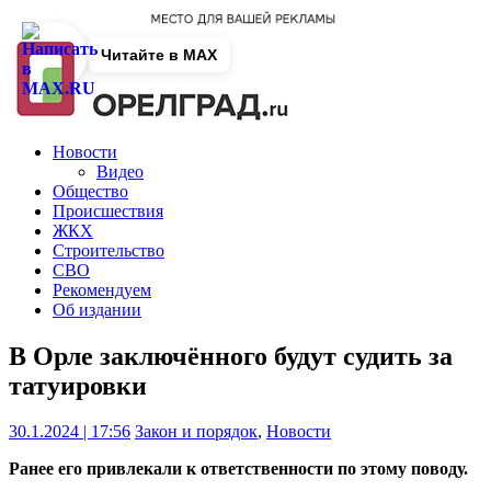
Читайте в MAX
Новости
Видео
Общество
Происшествия
ЖКХ
Строительство
СВО
Рекомендуем
Об издании
В Орле заключённого будут судить за
татуировки
30.1.2024 | 17:56
Закон и порядок
,
Новости
Ранее его привлекали к ответственности по этому поводу.