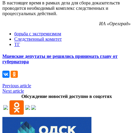
В настоящее время в рамках дела для сбора доказательств
проводится необходимый комплекс следственных и
процессуальных действий.
ИА «Орелград»
борьба с экстремизмом
Следственный комитет
ТГ
Мценские депутаты не решились принимать главу от
губернатора
Previous article
Next article
Обсуждение новостей доступно в соцсетях