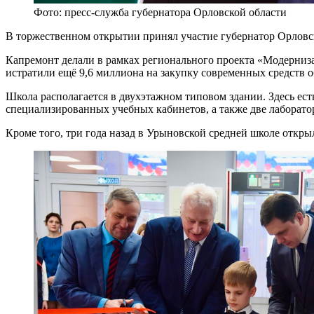
Фото: пресс-служба губернатора Орловской области
В торжественном открытии принял участие губернатор Орловс
Капремонт делали в рамках регионального проекта «Модерниз
истратили ещё 9,6 миллиона на закупку современных средств о
Школа располагается в двухэтажном типовом здании. Здесь ест
специализированных учебных кабинетов, а также две лаборатор
Кроме того, три года назад в Урыновской средней школе откры