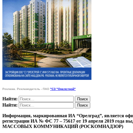
Реклама. Рекламодатель - ПАО
"СЗ "Орелстрой"
Найти:
Найти:
Информация, маркированная ИА “Орелград”, является офи
регистрации ИА № ФС 77 – 75617 от 19 апреля 201
МАССОВЫХ КОММУНИКАЦИЙ (РОСКОМНАДЗОР)