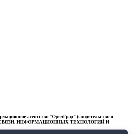
ационное агентство “ОрелГрад” (свидетельство о
СФЕРЕ СВЯЗИ, ИНФОРМАЦИОННЫХ ТЕХНОЛОГИЙ И