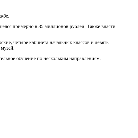
жбе.
шёлся примерно в 35 миллионов рублей. Также власти
ские, четыре кабинета начальных классов и девять
 музей.
ительное обучение по нескольким направлениям.