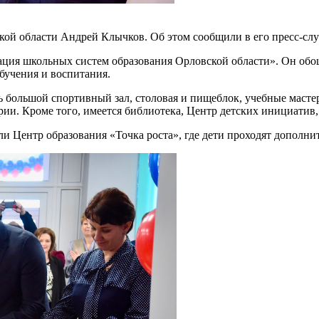
кой области Андрей Клычков. Об этом сообщили в его пресс-слу
ация школьных систем образования Орловской области». Он обо
бучения и воспитания.
ь большой спортивный зал, столовая и пищеблок, учебные мастер
ии. Кроме того, имеется библиотека, Центр детских инициатив,
ли Центр образования «Точка роста», где дети проходят дополн