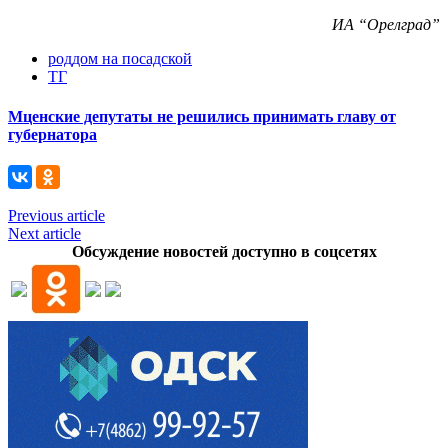
ИА “Орелград”
роддом на посадской
ТГ
Мценские депутаты не решились принимать главу от
губернатора
Previous article
Next article
Обсуждение новостей доступно в соцсетях