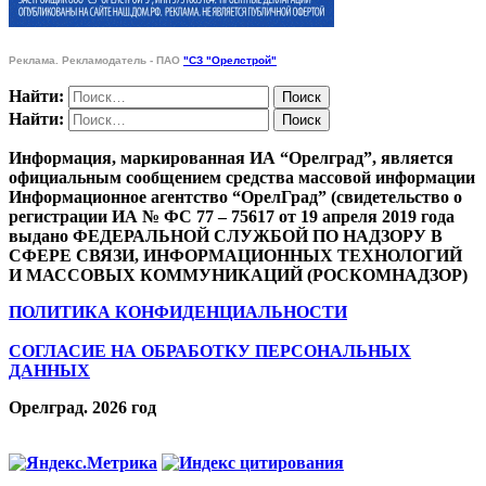
Реклама. Рекламодатель - ПАО
"СЗ "Орелстрой"
Найти:
Найти:
Информация, маркированная ИА “Орелград”, является
официальным сообщением средства массовой информации
Информационное агентство “ОрелГрад” (свидетельство о
регистрации ИА № ФС 77 – 75617 от 19 апреля 2019 года
выдано ФЕДЕРАЛЬНОЙ СЛУЖБОЙ ПО НАДЗОРУ В
СФЕРЕ СВЯЗИ, ИНФОРМАЦИОННЫХ ТЕХНОЛОГИЙ
И МАССОВЫХ КОММУНИКАЦИЙ (РОСКОМНАДЗОР)
ПОЛИТИКА КОНФИДЕНЦИАЛЬНОСТИ
СОГЛАСИЕ НА ОБРАБОТКУ ПЕРСОНАЛЬНЫХ
ДАННЫХ
Орелград. 2026 год