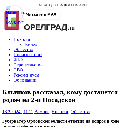
Читайте в MAX
Новости
Видео
Общество
Происшествия
ЖКХ
Строительство
СВО
Рекомендуем
Об издании
Клычков рассказал, кому достанется
родом на 2-й Посадской
13.2.2024 | 11:11
Важное
,
Новости
,
Общество
Губернатор Орловской области ответил на вопрос в ходе
прямого эфира в соцсетях.