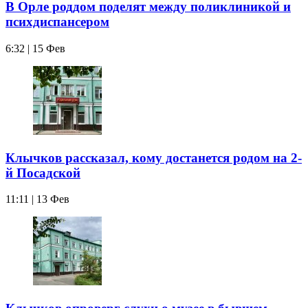
В Орле роддом поделят между поликлиникой и
психдиспансером
6:32 | 15 Фев
Клычков рассказал, кому достанется родом на 2-
й Посадской
11:11 | 13 Фев