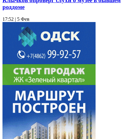
Клычков опроверг слухи о музее в бывшем
роддоме
17:52 | 5 Фев