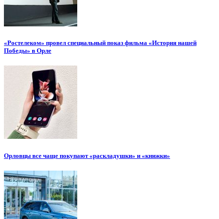
«Ростелеком» провел специальный показ фильма «История нашей
Победы» в Орле
Орловцы все чаще покупают «раскладушки» и «книжки»