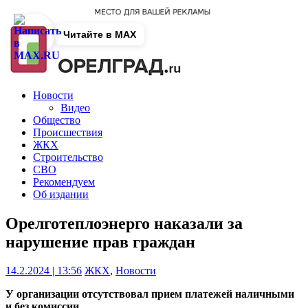
Читайте в MAX
Новости
Видео
Общество
Происшествия
ЖКХ
Строительство
СВО
Рекомендуем
Об издании
Орелготеплоэнерго наказали за
нарушение прав граждан
14.2.2024 | 13:56
ЖКХ
,
Новости
У организации отсутствовал прием платежей наличными
и без комиссии.