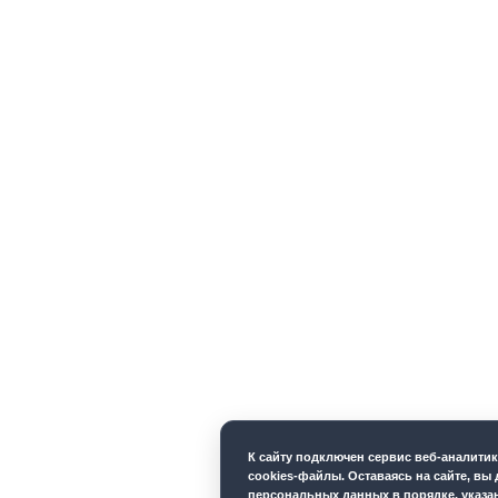
К cайту подключен сервис веб-аналити
cookies-файлы. Оставаясь на сайте, вы 
персональных данных в порядке, указ