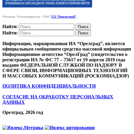
Реклама. Рекламодатель - ПАО
"СЗ "Орелстрой"
Найти:
Найти:
Информация, маркированная ИА “Орелград”, является
официальным сообщением средства массовой информации
Информационное агентство “ОрелГрад” (свидетельство о
регистрации ИА № ФС 77 – 75617 от 19 апреля 2019 года
выдано ФЕДЕРАЛЬНОЙ СЛУЖБОЙ ПО НАДЗОРУ В
СФЕРЕ СВЯЗИ, ИНФОРМАЦИОННЫХ ТЕХНОЛОГИЙ
И МАССОВЫХ КОММУНИКАЦИЙ (РОСКОМНАДЗОР)
ПОЛИТИКА КОНФИДЕНЦИАЛЬНОСТИ
СОГЛАСИЕ НА ОБРАБОТКУ ПЕРСОНАЛЬНЫХ
ДАННЫХ
Орелград. 2026 год