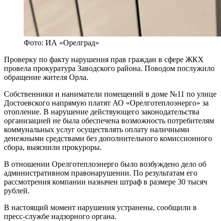
Фото: ИА «Орелград»
Проверку по факту нарушения прав граждан в сфере ЖКХ
провела прокуратура Заводского района. Поводом послужило
обращение жителя Орла.
Собственники и наниматели помещений в доме №11 по улице
Достоевского напрямую платят АО «Орелготеплоэнерго» за
отопление. В нарушение действующего законодательства
организацией не была обеспечена возможность потребителям
коммунальных услуг осуществлять оплату наличными
денежными средствами без дополнительного комиссионного
сбора, выяснили прокуроры.
В отношении Орелготеплоэнерго было возбуждено дело об
административном правонарушении. По результатам его
рассмотрения компании назначен штраф в размере 30 тысяч
рублей.
В настоящий момент нарушения устранены, сообщили в
пресс-службе надзорного органа.