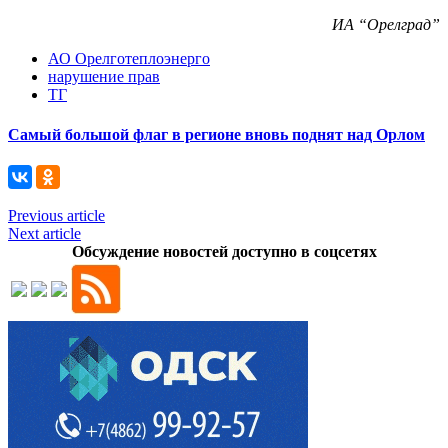
ИА “Орелград”
АО Орелготеплоэнерго
нарушение прав
ТГ
Самый большой флаг в регионе вновь поднят над Орлом
Previous article
Next article
Обсуждение новостей доступно в соцсетях