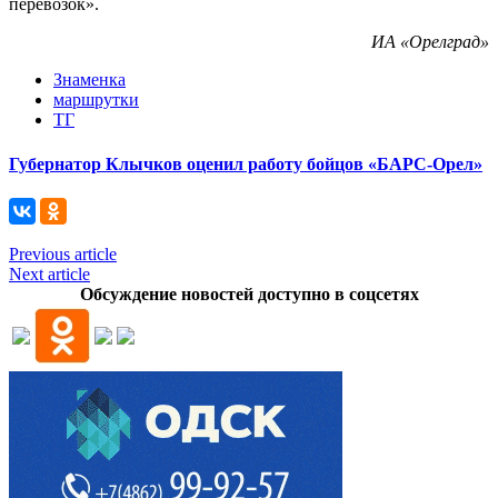
перевозок».
ИА «Орелград»
Знаменка
маршрутки
ТГ
Губернатор Клычков оценил работу бойцов «БАРС-Орел»
Previous article
Next article
Обсуждение новостей доступно в соцсетях