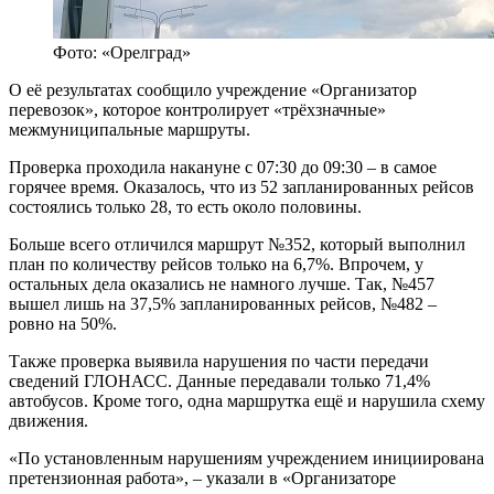
Фото: «Орелград»
О её результатах сообщило учреждение «Организатор
перевозок», которое контролирует «трёхзначные»
межмуниципальные маршруты.
Проверка проходила накануне с 07:30 до 09:30 – в самое
горячее время. Оказалось, что из 52 запланированных рейсов
состоялись только 28, то есть около половины.
Больше всего отличился маршрут №352, который выполнил
план по количеству рейсов только на 6,7%. Впрочем, у
остальных дела оказались не намного лучше. Так, №457
вышел лишь на 37,5% запланированных рейсов, №482 –
ровно на 50%.
Также проверка выявила нарушения по части передачи
сведений ГЛОНАСС. Данные передавали только 71,4%
автобусов. Кроме того, одна маршрутка ещё и нарушила схему
движения.
«По установленным нарушениям учреждением инициирована
претензионная работа», – указали в «Организаторе