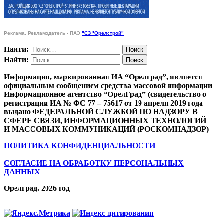
Реклама. Рекламодатель - ПАО
"СЗ "Орелстрой"
Найти:
Найти:
Информация, маркированная ИА “Орелград”, является
официальным сообщением средства массовой информации
Информационное агентство “ОрелГрад” (свидетельство о
регистрации ИА № ФС 77 – 75617 от 19 апреля 2019 года
выдано ФЕДЕРАЛЬНОЙ СЛУЖБОЙ ПО НАДЗОРУ В
СФЕРЕ СВЯЗИ, ИНФОРМАЦИОННЫХ ТЕХНОЛОГИЙ
И МАССОВЫХ КОММУНИКАЦИЙ (РОСКОМНАДЗОР)
ПОЛИТИКА КОНФИДЕНЦИАЛЬНОСТИ
СОГЛАСИЕ НА ОБРАБОТКУ ПЕРСОНАЛЬНЫХ
ДАННЫХ
Орелград. 2026 год