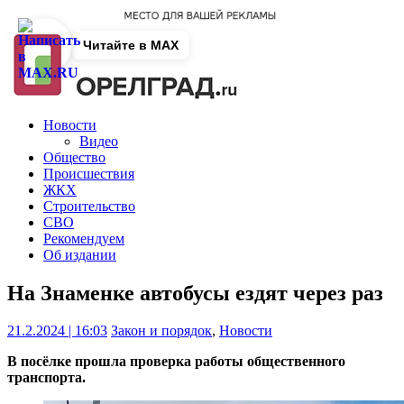
Читайте в MAX
Новости
Видео
Общество
Происшествия
ЖКХ
Строительство
СВО
Рекомендуем
Об издании
На Знаменке автобусы ездят через раз
21.2.2024 | 16:03
Закон и порядок
,
Новости
В посёлке прошла проверка работы общественного
транспорта.