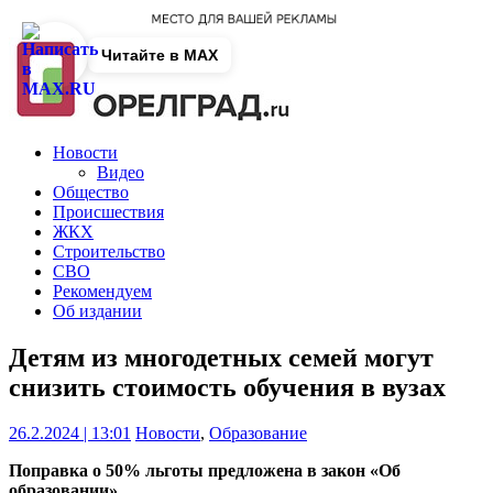
Читайте в MAX
Новости
Видео
Общество
Происшествия
ЖКХ
Строительство
СВО
Рекомендуем
Об издании
Детям из многодетных семей могут
снизить стоимость обучения в вузах
26.2.2024 | 13:01
Новости
,
Образование
Поправка о 50% льготы предложена в закон «Об
образовании».