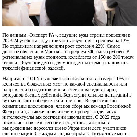
По данным «Эксперт РА», ведущие вузы страны повысили в
2023/24 учебном году стоимость обучения в среднем на 12%.
По отдельным направлениям рост составил 22%. Самое
дорогое обучение в Москве – в среднем 300 тысяч рублей. В
региональных вузах стоимость колеблется от 150 до 200 тысяч
рублей. Обучение детей для многодетных семей становится
тяжелой финансовой задачей.
Например, в ОГУ выделяется особая квота в размере 10% от
количества бюджетных мест по каждой специальности или
направлению подготовки для детей-инвалидов, сирот,
ветеранов боевых действий. Без вступительных испытаний в
вуз зачисляют победителей и призеров Всероссийской
олимпиады школьников, членов сборных команд Российской
Федерации, а также победители и призеры отдельных
интеллектуальных состязаний школьников. С 2022 года
появились новые категории студентов-льготников:
вынужденные переселенцы из Украины и дети участников
спецоперации. С каждым годом борьба за бюджетные места