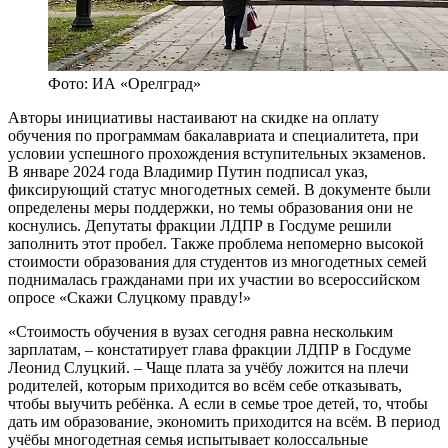
Фото: ИА «Орелград»
Авторы инициативы настаивают на скидке на оплату
обучения по программам бакалавриата и специалитета, при
условии успешного прохождения вступительных экзаменов.
В январе 2024 года Владимир Путин подписал указ,
фиксирующий статус многодетных семей. В документе были
определены меры поддержки, но темы образования они не
коснулись. Депутаты фракции ЛДПР в Госдуме решили
заполнить этот пробел. Также проблема непомерно высокой
стоимости образования для студентов из многодетных семей
поднималась гражданами при их участии во всероссийском
опросе «Скажи Слуцкому правду!»
«Стоимость обучения в вузах сегодня равна нескольким
зарплатам, – констатирует глава фракции ЛДПР в Госдуме
Леонид Слуцкий. – Чаще плата за учёбу ложится на плечи
родителей, которым приходится во всём себе отказывать,
чтобы выучить ребёнка. А если в семье трое детей, то, чтобы
дать им образование, экономить приходится на всём. В период
учёбы многодетная семья испытывает колоссальные