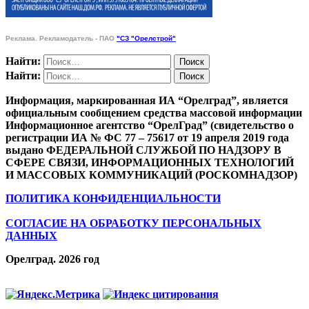
Реклама. Рекламодатель - ПАО
"СЗ "Орелстрой"
Найти:
Найти:
Информация, маркированная ИА “Орелград”, является
официальным сообщением средства массовой информации
Информационное агентство “ОрелГрад” (свидетельство о
регистрации ИА № ФС 77 – 75617 от 19 апреля 2019 года
выдано ФЕДЕРАЛЬНОЙ СЛУЖБОЙ ПО НАДЗОРУ В
СФЕРЕ СВЯЗИ, ИНФОРМАЦИОННЫХ ТЕХНОЛОГИЙ
И МАССОВЫХ КОММУНИКАЦИЙ (РОСКОМНАДЗОР)
ПОЛИТИКА КОНФИДЕНЦИАЛЬНОСТИ
СОГЛАСИЕ НА ОБРАБОТКУ ПЕРСОНАЛЬНЫХ
ДАННЫХ
Орелград. 2026 год