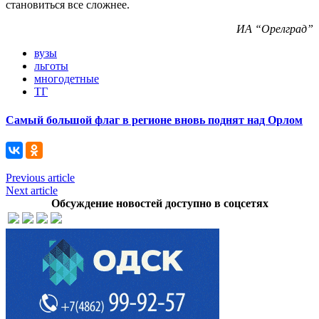
становиться все сложнее.
ИА “Орелград”
вузы
льготы
многодетные
ТГ
Самый большой флаг в регионе вновь поднят над Орлом
Previous article
Next article
Обсуждение новостей доступно в соцсетях