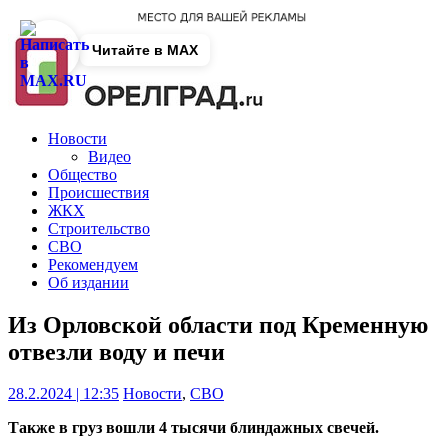
Читайте в MAX
Новости
Видео
Общество
Происшествия
ЖКХ
Строительство
СВО
Рекомендуем
Об издании
Из Орловской области под Кременную
отвезли воду и печи
28.2.2024 | 12:35
Новости
,
СВО
Также в груз вошли 4 тысячи блиндажных свечей.