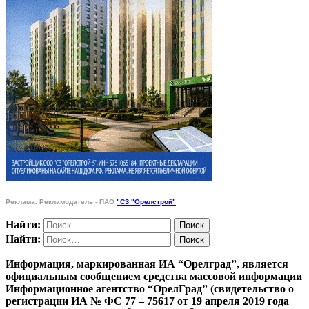
Реклама. Рекламодатель - ПАО
"СЗ "Орелстрой"
Найти:
Найти:
Информация, маркированная ИА “Орелград”, является
официальным сообщением средства массовой информации
Информационное агентство “ОрелГрад” (свидетельство о
регистрации ИА № ФС 77 – 75617 от 19 апреля 2019 года