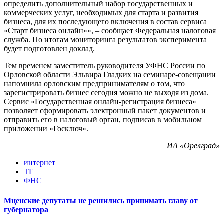
определить дополнительный набор государственных и
коммерческих услуг, необходимых для старта и развития
бизнеса, для их последующего включения в состав сервиса
«Старт бизнеса онлайн»», – сообщает Федеральная налоговая
служба. По итогам мониторинга результатов эксперимента
будет подготовлен доклад.
Тем временем заместитель руководителя УФНС России по
Орловской области Эльвира Гладких на семинаре-совещании
напомнила орловским предпринимателям о том, что
зарегистрировать бизнес сегодня можно не выходя из дома.
Сервис «Государственная онлайн-регистрация бизнеса»
позволяет сформировать электронный пакет документов и
отправить его в налоговый орган, подписав в мобильном
приложении «Госключ».
ИА «Орелград»
интернет
ТГ
ФНС
Мценские депутаты не решились принимать главу от
губернатора