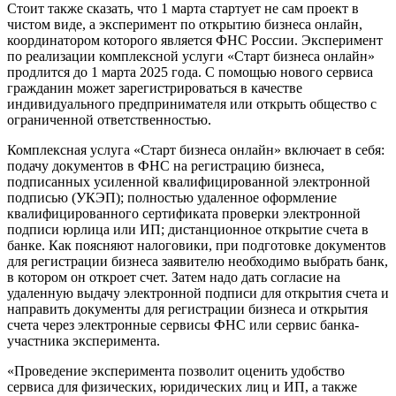
Стоит также сказать, что 1 марта стартует не сам проект в
чистом виде, а эксперимент по открытию бизнеса онлайн,
координатором которого является ФНС России. Эксперимент
по реализации комплексной услуги «Старт бизнеса онлайн»
продлится до 1 марта 2025 года. С помощью нового сервиса
гражданин может зарегистрироваться в качестве
индивидуального предпринимателя или открыть общество с
ограниченной ответственностью.
Комплексная услуга «Старт бизнеса онлайн» включает в себя:
подачу документов в ФНС на регистрацию бизнеса,
подписанных усиленной квалифицированной электронной
подписью (УКЭП); полностью удаленное оформление
квалифицированного сертификата проверки электронной
подписи юрлица или ИП; дистанционное открытие счета в
банке. Как поясняют налоговики, при подготовке документов
для регистрации бизнеса заявителю необходимо выбрать банк,
в котором он откроет счет. Затем надо дать согласие на
удаленную выдачу электронной подписи для открытия счета и
направить документы для регистрации бизнеса и открытия
счета через электронные сервисы ФНС или сервис банка-
участника эксперимента.
«Проведение эксперимента позволит оценить удобство
сервиса для физических, юридических лиц и ИП, а также