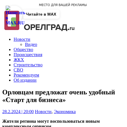
Читайте в MAX
Новости
Видео
Общество
Происшествия
ЖКХ
Строительство
СВО
Рекомендуем
Об издании
Орловцам предложат очень удобный
«Старт для бизнеса»
28.2.2024 | 20:00
Новости
,
Экономика
Жители региона могут воспользоваться новым
комплексным сервисом.