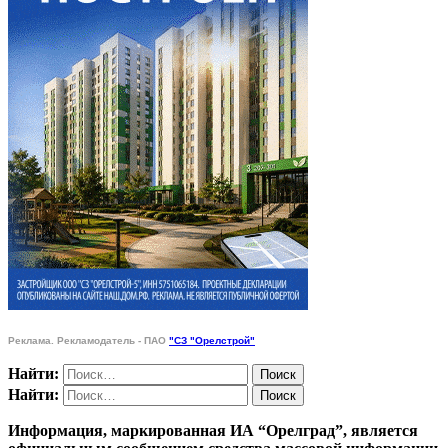
Реклама. Рекламодатель - ПАО
"СЗ "Орелстрой"
Найти:
Найти:
Информация, маркированная ИА “Орелград”, является