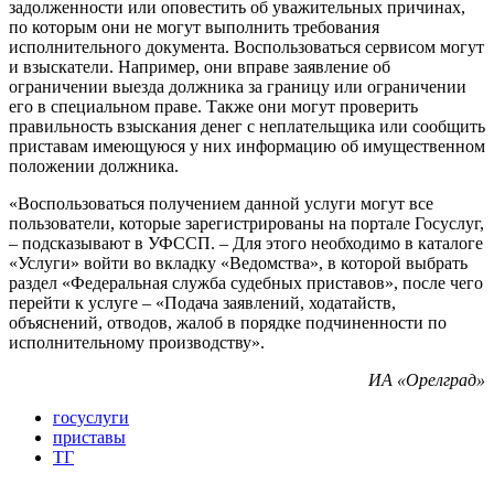
задолженности или оповестить об уважительных причинах,
по которым они не могут выполнить требования
исполнительного документа. Воспользоваться сервисом могут
и взыскатели. Например, они вправе заявление об
ограничении выезда должника за границу или ограничении
его в специальном праве. Также они могут проверить
правильность взыскания денег с неплательщика или сообщить
приставам имеющуюся у них информацию об имущественном
положении должника.
«Воспользоваться получением данной услуги могут все
пользователи, которые зарегистрированы на портале Госуслуг,
– подсказывают в УФССП. – Для этого необходимо в каталоге
«Услуги» войти во вкладку «Ведомства», в которой выбрать
раздел «Федеральная служба судебных приставов», после чего
перейти к услуге – «Подача заявлений, ходатайств,
объяснений, отводов, жалоб в порядке подчиненности по
исполнительному производству».
ИА «Орелград»
госуслуги
приставы
ТГ