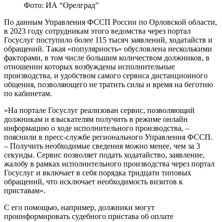
Фото: ИА “Орелград”
По данным Управления ФССП России по Орловской области,
в 2023 году сотрудникам этого ведомства через портал
Госуслуг поступило более 115 тысяч заявлений, ходатайств и
обращений. Такая «популярность» обусловлена несколькими
факторами, в том числе большим количеством должников, в
отношении которых возбуждены исполнительные
производства, и удобством самого сервиса дистанционного
общения, позволяющего не тратить силы и время на беготню
по кабинетам.
«На портале Госуслуг реализован сервис, позволяющий
должникам и взыскателям получить в режиме онлайн
информацию о ходе исполнительного производства, –
пояснили в пресс-службе регионального Управления ФССП.
– Получить необходимые сведения можно менее, чем за 3
секунды. Сервис позволяет подать ходатайство, заявление,
жалобу в рамках исполнительного производства через портал
Госуслуг и включает в себя порядка тридцати типовых
обращений, что исключает необходимость визитов к
приставам».
С его помощью, например, должники могут
проинформировать судебного пристава об оплате