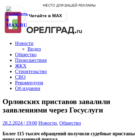
Читайте в MAX
Новости
Видео
Общество
Происшествия
ЖКХ
Строительство
СВО
Рекомендуем
Об издании
Орловских приставов завалили
заявлениями через Госуслуги
28.2.2024 | 19:00
Новости
,
Общество
Более 115 тысяч обращений получили судебные приставы
через указанный портал.