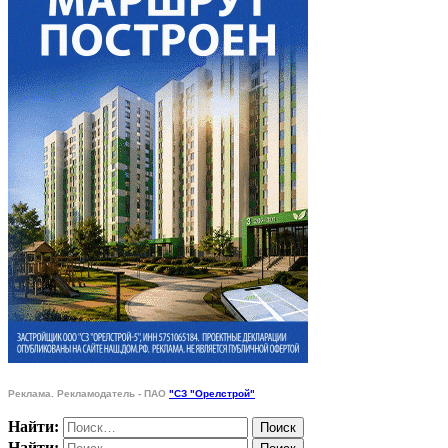
Реклама. Рекламодатель - ПАО
"СЗ "Орелстрой"
Найти:
Найти: