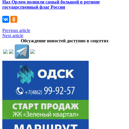
Над Орлом подняли самый большой в регионе
государственный флаг России
Previous article
Next article
Обсуждение новостей доступно в соцсетях