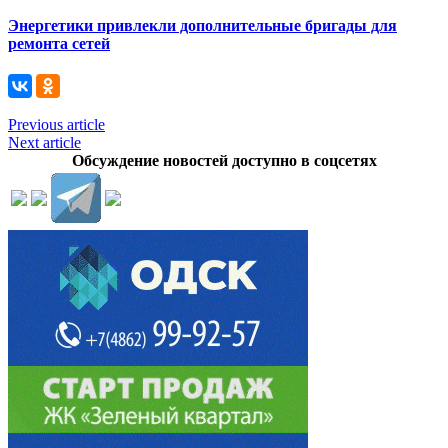
Энергетики привлекли дополнительные бригады для
ремонта сетей
Previous article
Next article
Обсуждение новостей доступно в соцсетях