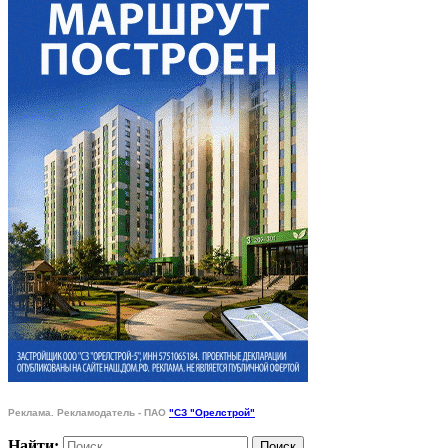
Реклама. Рекламодатель - ПАО
"СЗ "Орелстрой"
Найти: