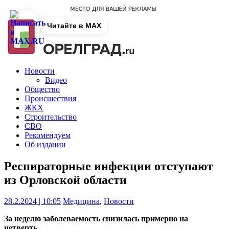
Читайте в MAX
Новости
Видео
Общество
Происшествия
ЖКХ
Строительство
СВО
Рекомендуем
Об издании
Респираторные инфекции отступают
из Орловской области
28.2.2024 | 10:05
Медицина
,
Новости
За неделю заболеваемость снизилась примерно на
четверть.