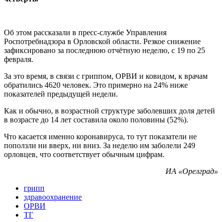
Об этом рассказали в пресс-службе Управления
Роспотребнадзора в Орловской области. Резкое снижение
зафиксировано за последнюю отчётную неделю, с 19 по 25
февраля.
За это время, в связи с гриппом, ОРВИ и ковидом, к врачам
обратились 4620 человек. Это примерно на 24% ниже
показателей предыдущей недели.
Как и обычно, в возрастной структуре заболевших доля детей
в возрасте до 14 лет составила около половины (52%).
Что касается именно коронавируса, то тут показатели не
поползли ни вверх, ни вниз. За неделю им заболели 249
орловцев, что соответствует обычным цифрам.
ИА «Орелград»
грипп
здравоохранение
ОРВИ
ТГ