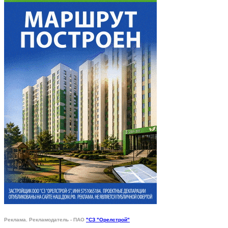
Реклама. Рекламодатель - ПАО
"СЗ "Орелстрой"