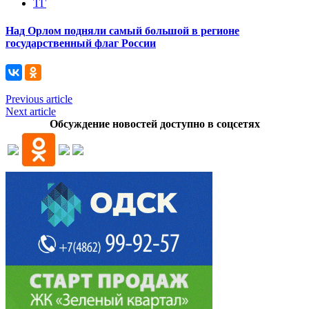
ТГ
Над Орлом подняли самый большой в регионе
государственный флаг России
Previous article
Next article
Обсуждение новостей доступно в соцсетях