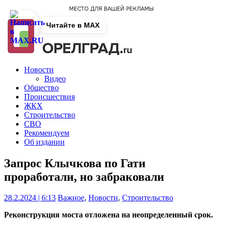
Читайте в MAX
Новости
Видео
Общество
Происшествия
ЖКХ
Строительство
СВО
Рекомендуем
Об издании
Запрос Клычкова по Гати
проработали, но забраковали
28.2.2024 | 6:13
Важное
,
Новости
,
Строительство
Реконструкция моста отложена на неопределенный срок.