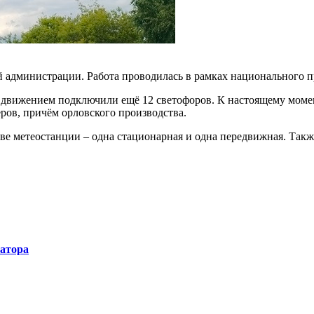
й администрации. Работа проводилась в рамках национального п
 движением подключили ещё 12 светофоров. К настоящему момент
ров, причём орловского производства.
две метеостанции – одна стационарная и одна передвижная. Такж
натора