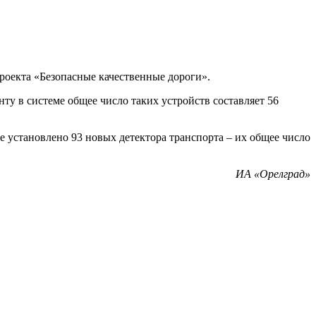
роекта «Безопасные качественные дороги».
у в системе общее число таких устройств составляет 56
е установлено 93 новых детектора транспорта – их общее число
ИА «Орелград»