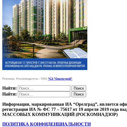
Реклама. Рекламодатель - ПАО
"СЗ "Орелстрой"
Найти:
Найти:
Информация, маркированная ИА “Орелград”, является офи
регистрации ИА № ФС 77 – 75617 от 19 апреля 201
МАССОВЫХ КОММУНИКАЦИЙ (РОСКОМНАДЗОР)
ПОЛИТИКА КОНФИДЕНЦИАЛЬНОСТИ