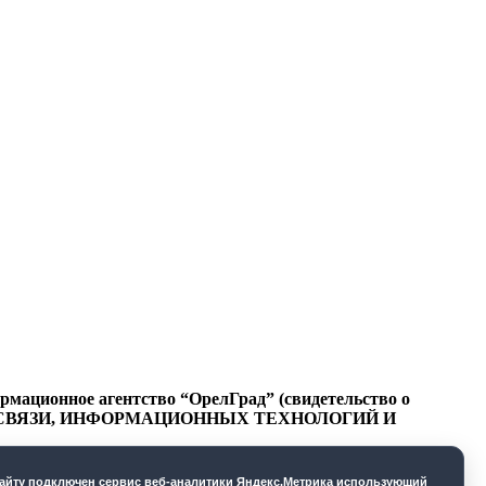
ационное агентство “ОрелГрад” (свидетельство о
СФЕРЕ СВЯЗИ, ИНФОРМАЦИОННЫХ ТЕХНОЛОГИЙ И
cайту подключен сервис веб-аналитики Яндекс.Метрика использующий