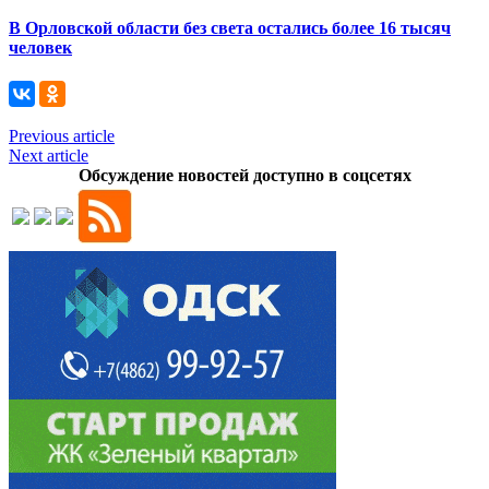
В Орловской области без света остались более 16 тысяч
человек
Previous article
Next article
Обсуждение новостей доступно в соцсетях