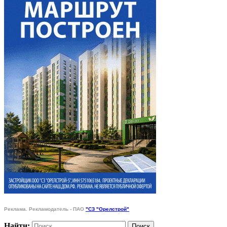
Реклама. Рекламодатель - ПАО
"СЗ "Орелстрой"
Найти: