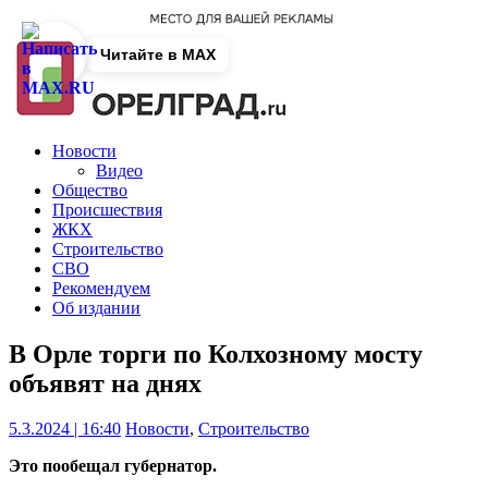
Читайте в MAX
Новости
Видео
Общество
Происшествия
ЖКХ
Строительство
СВО
Рекомендуем
Об издании
В Орле торги по Колхозному мосту
объявят на днях
5.3.2024 | 16:40
Новости
,
Строительство
Это пообещал губернатор.